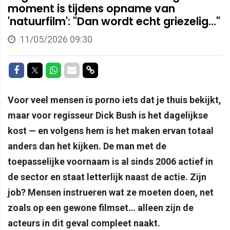
moment is tijdens opname van
'natuurfilm': "Dan wordt echt griezelig..."
11/05/2026 09:30
Delen op Facebook
Delen op Twitter
Delen op Whatsapp
Delen via Mail
Delen via link
Voor veel mensen is porno iets dat je thuis bekijkt,
maar voor regisseur Dick Bush is het dagelijkse
kost — en volgens hem is het maken ervan totaal
anders dan het kijken. De man met de
toepasselijke voornaam is al sinds 2006 actief in
de sector en staat letterlijk naast de actie. Zijn
job? Mensen instrueren wat ze moeten doen, net
zoals op een gewone filmset… alleen zijn de
acteurs in dit geval compleet naakt.