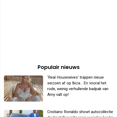
Populair nieuws
'Real Housewives' trappen nieuw
seizoen af op Ibiza... En vooral het
rode, weinig verhullende badpak van
Amy valt op!
Cristiano Ronaldo showt autocollectie