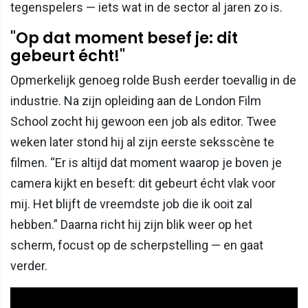
tegenspelers — iets wat in de sector al jaren zo is.
"Op dat moment besef je: dit
gebeurt écht!"
Opmerkelijk genoeg rolde Bush eerder toevallig in de
industrie. Na zijn opleiding aan de London Film
School zocht hij gewoon een job als editor. Twee
weken later stond hij al zijn eerste seksscène te
filmen. “Er is altijd dat moment waarop je boven je
camera kijkt en beseft: dit gebeurt écht vlak voor
mij. Het blijft de vreemdste job die ik ooit zal
hebben.” Daarna richt hij zijn blik weer op het
scherm, focust op de scherpstelling — en gaat
verder.