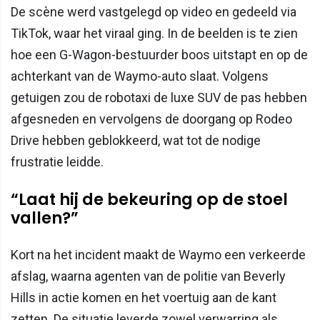
De scène werd vastgelegd op video en gedeeld via
TikTok, waar het viraal ging. In de beelden is te zien
hoe een G-Wagon-bestuurder boos uitstapt en op de
achterkant van de Waymo-auto slaat. Volgens
getuigen zou de robotaxi de luxe SUV de pas hebben
afgesneden en vervolgens de doorgang op Rodeo
Drive hebben geblokkeerd, wat tot de nodige
frustratie leidde.
“Laat hij de bekeuring op de stoel
vallen?”
Kort na het incident maakt de Waymo een verkeerde
afslag, waarna agenten van de politie van Beverly
Hills in actie komen en het voertuig aan de kant
zetten. De situatie leverde zowel verwarring als