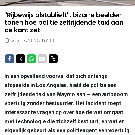
"Rijbewijs alstublieft": bizarre beelden
tonen hoe politie zelfrijdende taxi aan
de kant zet
20/07/2025 16:00
Delen op Facebook
Delen op Twitter
Delen op Whatsapp
Delen via Mail
Delen via link
In een opvallend voorval dat zich onlangs
afspeelde in Los Angeles, hield de politie een
zelfrijdende taxi van Waymo aan — een autonoom
voertuig zonder bestuurder. Het incident roept
interessante vragen op over hoe de wet omgaat
met technologie die zichzelf bestuurt, en wat er
eigenlijk gebeurt als een politieagent een voertuig