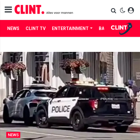
NEWS
CLINT TV
ENTERTAINMENT
BABES
LIFE
NEWS