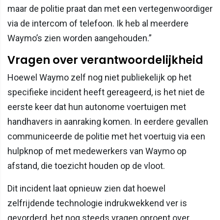
maar de politie praat dan met een vertegenwoordiger
via de intercom of telefoon. Ik heb al meerdere
Waymo’s zien worden aangehouden.”
Vragen over verantwoordelijkheid
Hoewel Waymo zelf nog niet publiekelijk op het
specifieke incident heeft gereageerd, is het niet de
eerste keer dat hun autonome voertuigen met
handhavers in aanraking komen. In eerdere gevallen
communiceerde de politie met het voertuig via een
hulpknop of met medewerkers van Waymo op
afstand, die toezicht houden op de vloot.
Dit incident laat opnieuw zien dat hoewel
zelfrijdende technologie indrukwekkend ver is
gevorderd, het nog steeds vragen oproept over