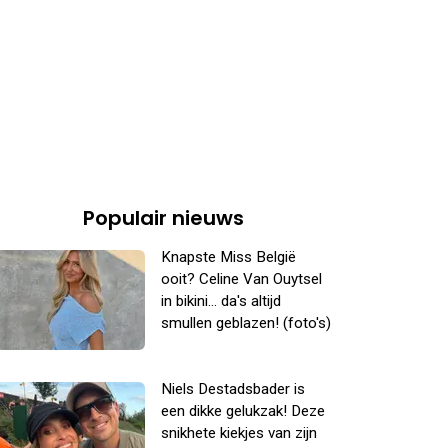
Populair nieuws
Knapste Miss België
ooit? Celine Van Ouytsel
in bikini... da's altijd
smullen geblazen! (foto's)
Niels Destadsbader is
een dikke gelukzak! Deze
snikhete kiekjes van zijn