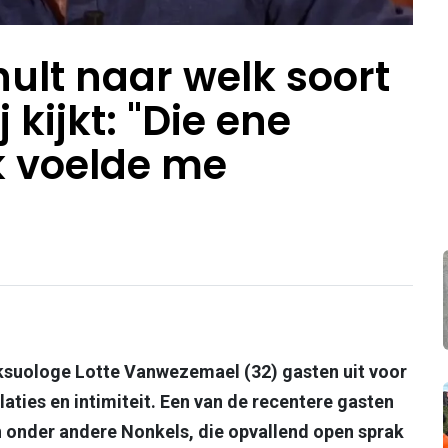
ult naar welk soort
 kijkt: "Die ene
ik voelde me
eksuologe Lotte Vanwezemael (32) gasten uit voor
laties en intimiteit. Een van de recentere gasten
n onder andere Nonkels, die opvallend open sprak