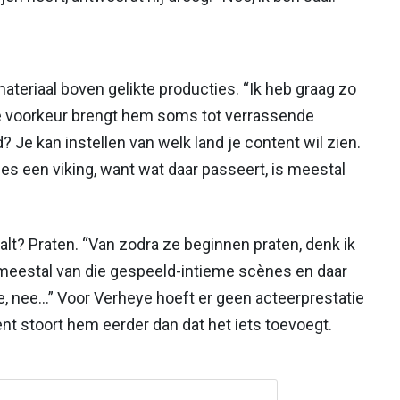
rmateriaal boven gelikte producties. “Ik heb graag zo
ie voorkeur brengt hem soms tot verrassende
 Je kan instellen van welk land je content wil zien.
ies een viking, want wat daar passeert, is meestal
alt? Praten. “Van zodra ze beginnen praten, denk ik
ijn meestal van die gespeeld-intieme scènes en daar
e, nee...” Voor Verheye hoeft er geen acteerprestatie
nt stoort hem eerder dan dat het iets toevoegt.