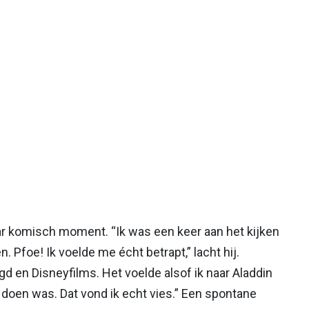
maar komisch moment. “Ik was een keer aan het kijken
Pfoe! Ik voelde me écht betrapt,” lacht hij.
gd en Disneyfilms. Het voelde alsof ik naar Aladdin
t doen was. Dat vond ik echt vies.” Een spontane