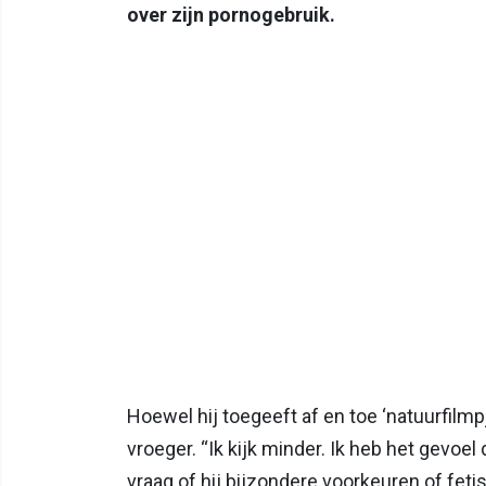
over zijn pornogebruik.
Hoewel hij toegeeft af en toe ‘natuurfilmp
vroeger. “Ik kijk minder. Ik heb het gevoel da
vraag of hij bijzondere voorkeuren of fetis