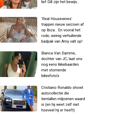
lief Gill zijn het bewijs...
'Real Housewives'
trappen nieuw seizoen af
op Ibiza... En vooral het
rode, weinig verhullende
badpak van Amy valt op!
Bianca Van Damme,
dochter van JC, laat ons
nog eens likkebaarden
met stomende
bikinifoto's
Cristiano Ronaldo showt
autocollectie die
tientallen miljoenen waard
is (en hij weet zelf niet
hoeveel hij er heeft)