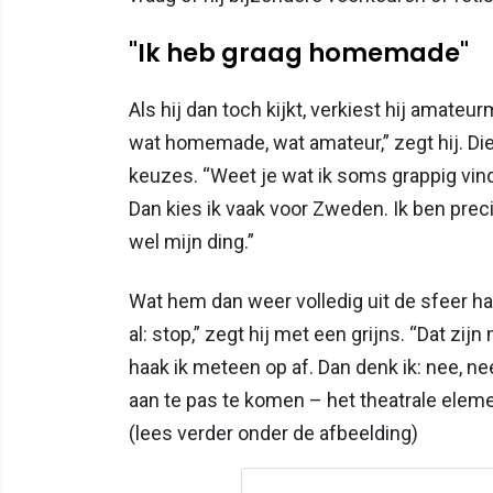
"Ik heb graag homemade"
Als hij dan toch kijkt, verkiest hij amateu
wat homemade, wat amateur,” zegt hij. D
keuzes. “Weet je wat ik soms grappig vind?
Dan kies ik vaak voor Zweden. Ik ben prec
wel mijn ding.”
Wat hem dan weer volledig uit de sfeer ha
al: stop,” zegt hij met een grijns. “Dat z
haak ik meteen op af. Dan denk ik: nee, ne
aan te pas te komen – het theatrale eleme
(lees verder onder de afbeelding)