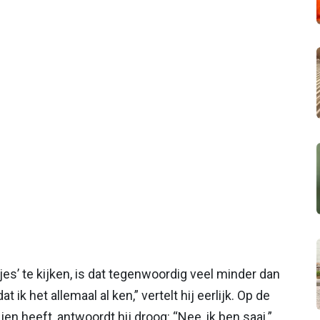
jes’ te kijken, is dat tegenwoordig veel minder dan
t ik het allemaal al ken,” vertelt hij eerlijk. Op de
jen heeft, antwoordt hij droog: “Nee, ik ben saai.”