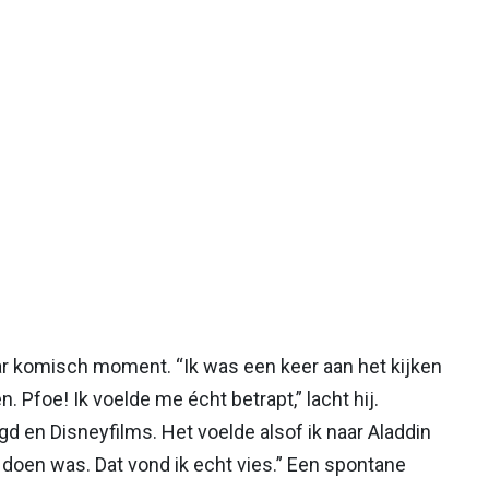
maar komisch moment. “Ik was een keer aan het kijken
Pfoe! Ik voelde me écht betrapt,” lacht hij.
gd en Disneyfilms. Het voelde alsof ik naar Aladdin
t doen was. Dat vond ik echt vies.” Een spontane