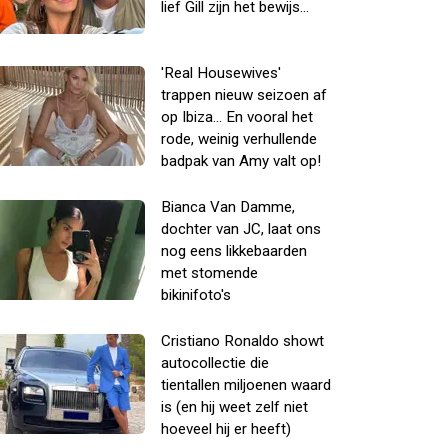
lief Gill zijn het bewijs...
'Real Housewives'
trappen nieuw seizoen af
op Ibiza... En vooral het
rode, weinig verhullende
badpak van Amy valt op!
Bianca Van Damme,
dochter van JC, laat ons
nog eens likkebaarden
met stomende
bikinifoto's
Cristiano Ronaldo showt
autocollectie die
tientallen miljoenen waard
is (en hij weet zelf niet
hoeveel hij er heeft)