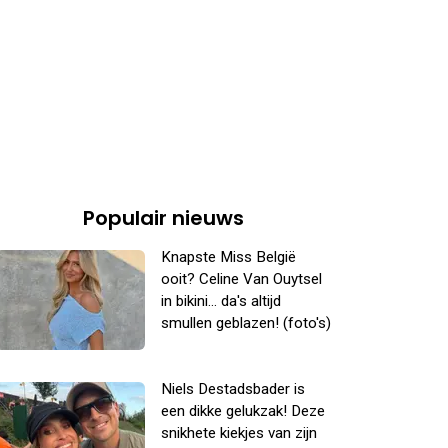
Populair nieuws
Knapste Miss België
ooit? Celine Van Ouytsel
in bikini... da's altijd
smullen geblazen! (foto's)
Niels Destadsbader is
een dikke gelukzak! Deze
snikhete kiekjes van zijn