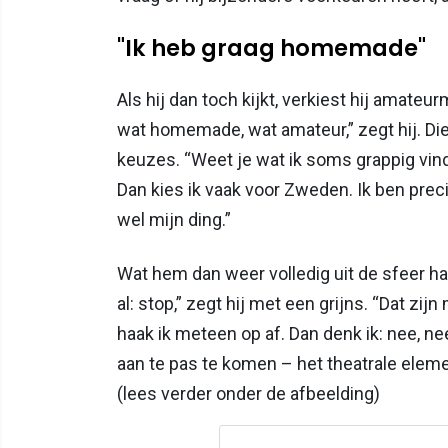
"Ik heb graag homemade"
Als hij dan toch kijkt, verkiest hij amateu
wat homemade, wat amateur,” zegt hij. D
keuzes. “Weet je wat ik soms grappig vind?
Dan kies ik vaak voor Zweden. Ik ben prec
wel mijn ding.”
Wat hem dan weer volledig uit de sfeer ha
al: stop,” zegt hij met een grijns. “Dat z
haak ik meteen op af. Dan denk ik: nee, ne
aan te pas te komen – het theatrale eleme
(lees verder onder de afbeelding)