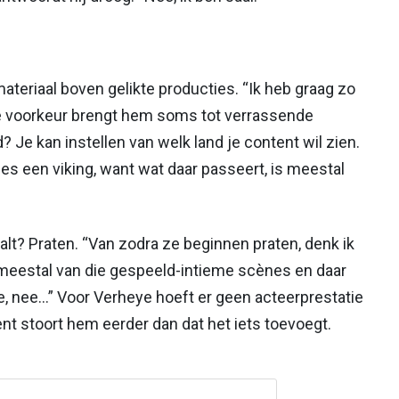
rmateriaal boven gelikte producties. “Ik heb graag zo
ie voorkeur brengt hem soms tot verrassende
 Je kan instellen van welk land je content wil zien.
ies een viking, want wat daar passeert, is meestal
alt? Praten. “Van zodra ze beginnen praten, denk ik
ijn meestal van die gespeeld-intieme scènes en daar
e, nee...” Voor Verheye hoeft er geen acteerprestatie
nt stoort hem eerder dan dat het iets toevoegt.