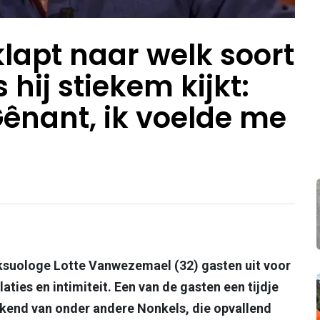
lapt naar welk soort
 hij stiekem kijkt:
 Gênant, ik voelde me
eksuologe Lotte Vanwezemael (32) gasten uit voor
laties en intimiteit. Een van de gasten een tijdje
ekend van onder andere Nonkels, die opvallend