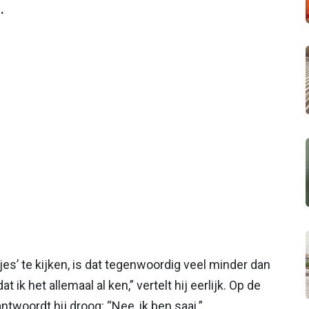
.
jes’ te kijken, is dat tegenwoordig veel minder dan
t ik het allemaal al ken,” vertelt hij eerlijk. Op de
ntwoordt hij droog: “Nee, ik ben saai.”