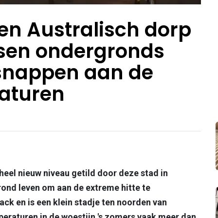
en Australisch dorp
sen ondergronds
tsnappen aan de
aturen
heel nieuw niveau getild door deze stad in
rond leven om aan de extreme hitte te
ack en is een klein stadje ten noorden van
peraturen in de woestijn 's zomers vaak meer dan