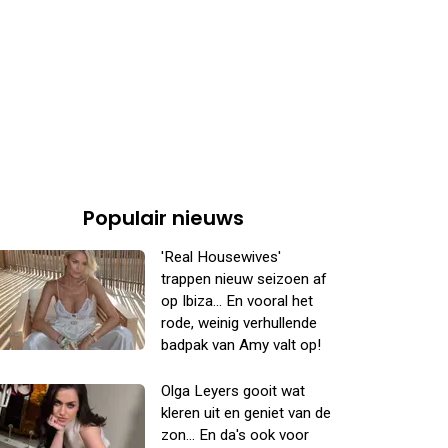
Populair nieuws
'Real Housewives'
trappen nieuw seizoen af
op Ibiza... En vooral het
rode, weinig verhullende
badpak van Amy valt op!
Olga Leyers gooit wat
kleren uit en geniet van de
zon... En da's ook voor