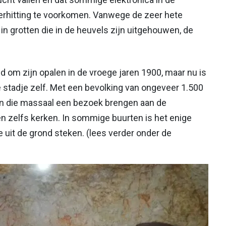
rhitting te voorkomen. Vanwege de zeer hete
n grotten die in de heuvels zijn uitgehouwen, de
 om zijn opalen in de vroege jaren 1900, maar nu is
ge stadje zelf. Met een bevolking van ongeveer 1.500
en die massaal een bezoek brengen aan de
en zelfs kerken. In sommige buurten is het enige
e uit de grond steken. (lees verder onder de