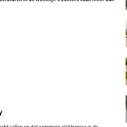
y
lucht vallen en dat sommige elektronica in de