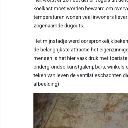
koelkast moet worden bewaard om overve
temperaturen wonen veel inwoners liever i
zogenaamde dugouts.
Het mijnstadje werd oorspronkelijk bekend
de belangrijkste attractie het eigenzinni
mensen is het hier vaak druk met toerist
ondergrondse kunstgalerij, bars, winkels 
teken van leven de ventilatieschachten di
afbeelding)