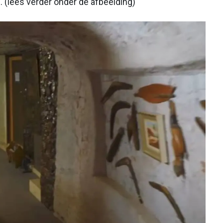
 (lees verder onder de afbeelding)