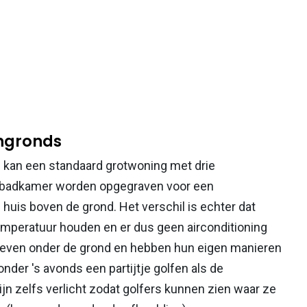
engronds
dan kan een standaard grotwoning met drie
 badkamer worden opgegraven voor een
 huis boven de grond. Het verschil is echter dat
mperatuur houden en er dus geen airconditioning
 leven onder de grond en hebben hun eigen manieren
der 's avonds een partijtje golfen als de
jn zelfs verlicht zodat golfers kunnen zien waar ze