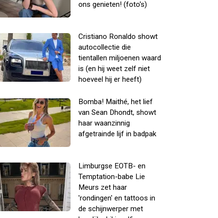
ons genieten! (foto's)
Cristiano Ronaldo showt
autocollectie die
tientallen miljoenen waard
is (en hij weet zelf niet
hoeveel hij er heeft)
Bomba! Maithé, het lief
van Sean Dhondt, showt
haar waanzinnig
afgetrainde lijf in badpak
Limburgse EOTB- en
Temptation-babe Lie
Meurs zet haar
'rondingen' en tattoos in
de schijnwerper met