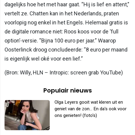
dagelijks hoe het met haar gaat. “Hij is lief en attent,”
vertelt ze. Chatten kan in het Nederlands, praten
voorlopig nog enkel in het Engels. Helemaal gratis is
de digitale romance niet: Roos koos voor de ‘full
option’-versie. “Bijna 100 euro per jaar.” Waarop
Oosterlinck droog concludeerde: “8 euro per maand
is eigenlijk wel oké voor een lief.”
(Bron: Willy, HLN – Intropic: screen grab YouTube)
Populair nieuws
Olga Leyers gooit wat kleren uit en
geniet van de zon... En da's ook voor
ons genieten! (foto's)