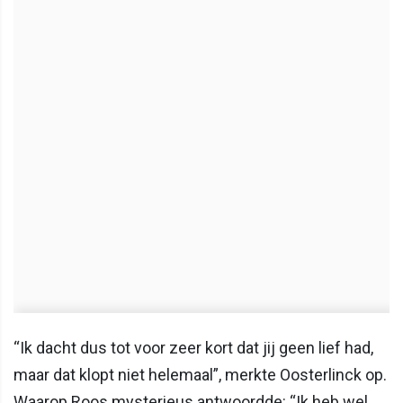
“Ik dacht dus tot voor zeer kort dat jij geen lief had,
maar dat klopt niet helemaal”, merkte Oosterlinck op.
Waarop Roos mysterieus antwoordde: “Ik heb wel