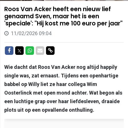
Roos Van Acker heeft een nieuw lief
genaamd Sven, maar het is een
'speciale': "Hij kost me 100 euro per jaar"
11/02/2026 09:04
Delen op Facebook
Delen op Twitter
Delen op Whatsapp
Delen via Mail
Delen via link
Wie dacht dat Roos Van Acker nog altijd happily
single was, zat ernaast. Tijdens een openhartige
babbel op Willy liet ze haar collega Wim
Oosterlinck met open mond achter. Wat begon als
een luchtige grap over haar liefdesleven, draaide
plots uit op een opvallende onthulling.