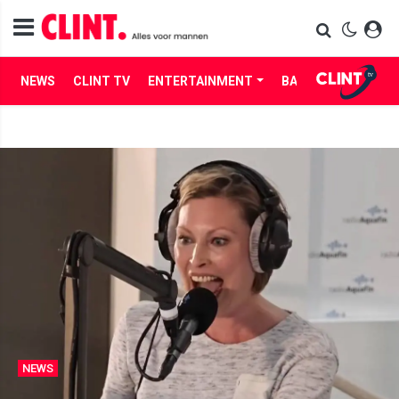
NEWS
CLINT TV
ENTERTAINMENT
BABES
LIFE
NEWS