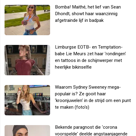
Bomba! Maithé, het lief van Sean
Dhondt, showt haar waanzinnig
afgetrainde lijf in badpak
Limburgse EOTB- en Temptation-
babe Lie Meurs zet haar 'rondingen'
en tattoos in de schijnwerper met
heerlijke bikinselfie
Waarom Sydney Sweeney mega-
populair is? Ze gooit haar
'kroonjuwelen' in de strijd om een punt
te maken (foto's)
Bekende paragnost die 'corona
voorspelde' deelde angstaanjagende