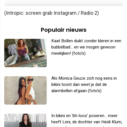
(Intropic: screen grab Instagram / Radio 2)
Populair nieuws
Kaat Bollen duikt zonder kleren in een
bubbelbad... en we mogen gewoon
meekijken! (foto's)
Als Monica Geuze zich nog eens in
bikini toont dan weet je dat de
alarmbellen afgaan (foto's)
In bikini en 'bh-loos' poseren... meer
heeft Leni, de dochter van Heidi Klum,