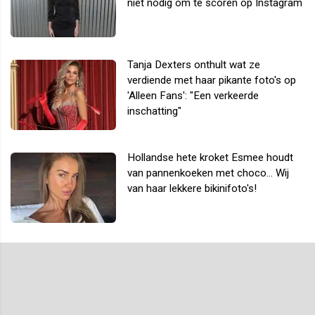
niet nodig om te scoren op Instagram
Tanja Dexters onthult wat ze
verdiende met haar pikante foto's op
'Alleen Fans': "Een verkeerde
inschatting"
Hollandse hete kroket Esmee houdt
van pannenkoeken met choco... Wij
van haar lekkere bikinifoto's!