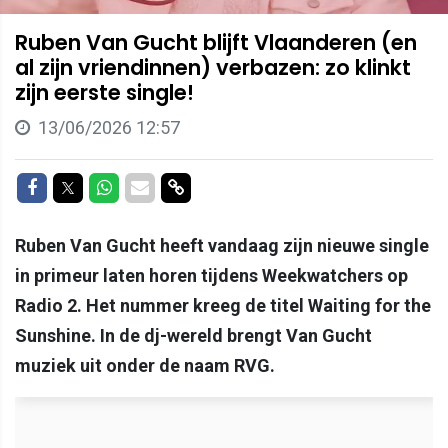
Ruben Van Gucht blijft Vlaanderen (en
al zijn vriendinnen) verbazen: zo klinkt
zijn eerste single!
13/06/2026 12:57
Delen op Facebook
Delen op Twitter
Delen op Whatsapp
Delen via Mail
Delen via link
Ruben Van Gucht heeft vandaag zijn nieuwe single
in primeur laten horen tijdens Weekwatchers op
Radio 2. Het nummer kreeg de titel Waiting for the
Sunshine. In de dj-wereld brengt Van Gucht
muziek uit onder de naam RVG.