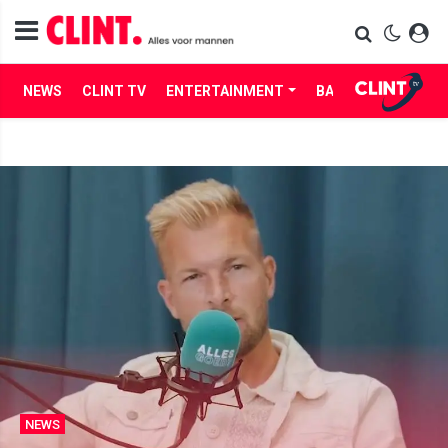
NEWS
CLINT TV
ENTERTAINMENT
BABES
LIFE
NEWS