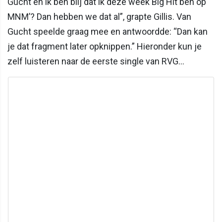
Gucht en ik ben blij dat ik deze week Big Hit ben op
MNM’? Dan hebben we dat al”, grapte Gillis. Van
Gucht speelde graag mee en antwoordde: “Dan kan
je dat fragment later opknippen.” Hieronder kun je
zelf luisteren naar de eerste single van RVG...