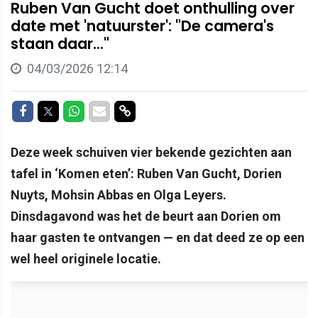
Ruben Van Gucht doet onthulling over
date met 'natuurster': "De camera's
staan daar..."
04/03/2026 12:14
Delen op Facebook
Delen op Twitter
Delen op Whatsapp
Delen via Mail
Delen via link
Deze week schuiven vier bekende gezichten aan
tafel in ‘Komen eten’: Ruben Van Gucht, Dorien
Nuyts, Mohsin Abbas en Olga Leyers.
Dinsdagavond was het de beurt aan Dorien om
haar gasten te ontvangen — en dat deed ze op een
wel heel originele locatie.