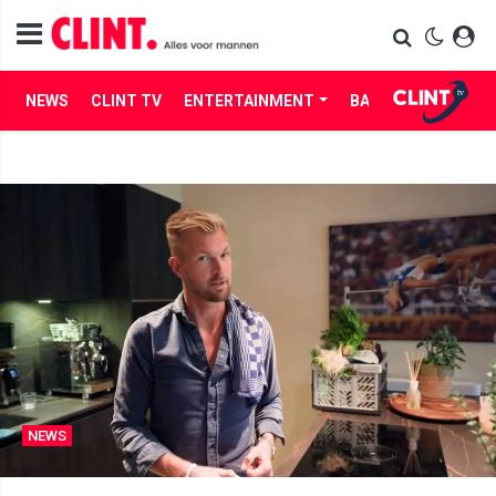
NEWS
CLINT TV
ENTERTAINMENT
BABES
LIFE
NEWS