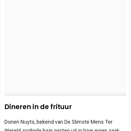
Dineren in de frituur
Dorien Nuyts, bekend van De Slimste Mens Ter
Wereld, nodigde haar gasten uit in haar eigen zaak: