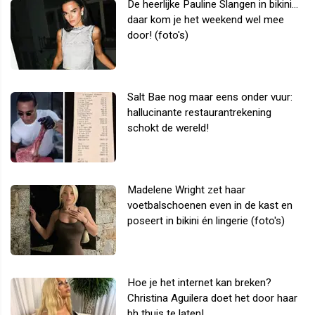
De heerlijke Pauline Slangen in bikini...
daar kom je het weekend wel mee
door! (foto's)
Salt Bae nog maar eens onder vuur:
hallucinante restaurantrekening
schokt de wereld!
Madelene Wright zet haar
voetbalschoenen even in de kast en
poseert in bikini én lingerie (foto's)
Hoe je het internet kan breken?
Christina Aguilera doet het door haar
bh thuis te laten!