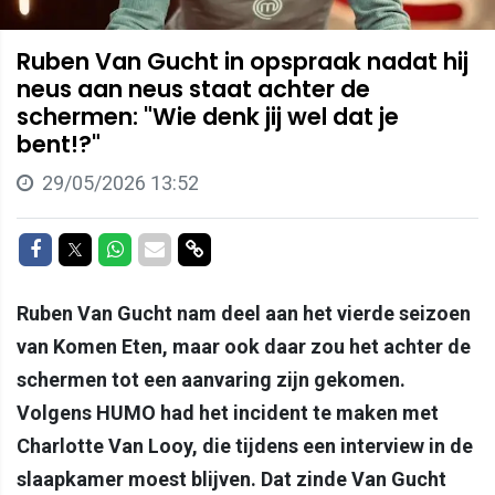
Ruben Van Gucht in opspraak nadat hij
neus aan neus staat achter de
schermen: "Wie denk jij wel dat je
bent!?"
29/05/2026 13:52
Delen op Facebook
Delen op Twitter
Delen op Whatsapp
Delen via Mail
Delen via link
Ruben Van Gucht nam deel aan het vierde seizoen
van Komen Eten, maar ook daar zou het achter de
schermen tot een aanvaring zijn gekomen.
Volgens HUMO had het incident te maken met
Charlotte Van Looy, die tijdens een interview in de
slaapkamer moest blijven. Dat zinde Van Gucht