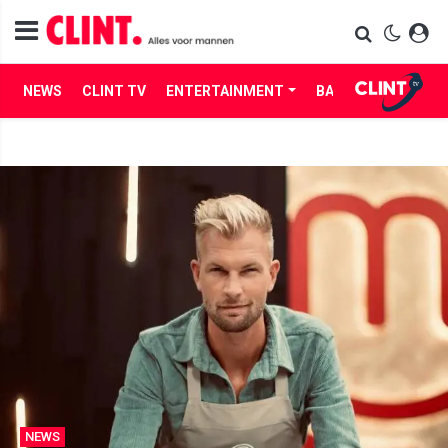
NEWS
CLINT TV
ENTERTAINMENT
BABES
LIFE
NEWS