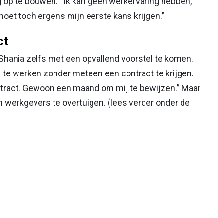
ng op te bouwen. “Ik kan geen werkervaring hebben,
oet toch ergens mijn eerste kans krijgen.”
ct
hania zelfs met een opvallend voorstel te komen.
e te werken zonder meteen een contract te krijgen.
tract. Gewoon een maand om mij te bewijzen.” Maar
m werkgevers te overtuigen. (lees verder onder de