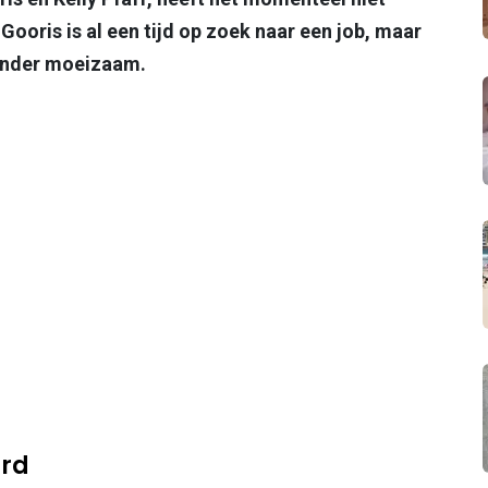
ooris is al een tijd op zoek naar een job, maar
zonder moeizaam.
urd