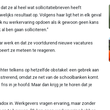
at ze al heel wat sollicitatiebrieven heeft
elijks resultaat op. Volgens haar ligt het in elk geval
n ik nu werkervaring opdoen als ik gewoon geen kans
 al ben gaan solliciteren.”
naar werk en dat ze voortdurend nieuwe vacatures
robeert ze meteen te reageren.
chter telkens op hetzelfde obstakel: een gebrek aan
rustrerend, omdat ze net van de schoolbanken komt.
ris in je hoofd. Maar dan krijg je te horen dat je
radox in. Werkgevers vragen ervaring, maar zonder