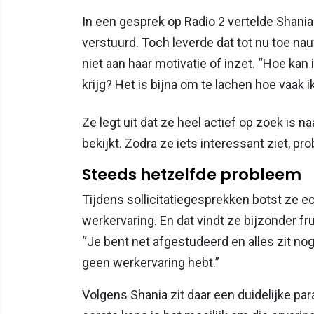
In een gesprek op Radio 2 vertelde Shania d
verstuurd. Toch leverde dat tot nu toe nauw
niet aan haar motivatie of inzet. “Hoe ka
krijg? Het is bijna om te lachen hoe vaak ik
Ze legt uit dat ze heel actief op zoek is 
bekijkt. Zodra ze iets interessant ziet, p
Steeds hetzelfde probleem
Tijdens sollicitatiegesprekken botst ze e
werkervaring. En dat vindt ze bijzonder f
“Je bent net afgestudeerd en alles zit nog f
geen werkervaring hebt.”
Volgens Shania zit daar een duidelijke pa