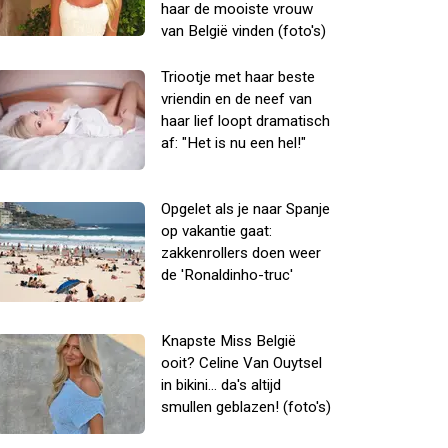
haar de mooiste vrouw
van België vinden (foto's)
Triootje met haar beste
vriendin en de neef van
haar lief loopt dramatisch
af: "Het is nu een hel!"
Opgelet als je naar Spanje
op vakantie gaat:
zakkenrollers doen weer
de 'Ronaldinho-truc'
Knapste Miss België
ooit? Celine Van Ouytsel
in bikini... da's altijd
smullen geblazen! (foto's)