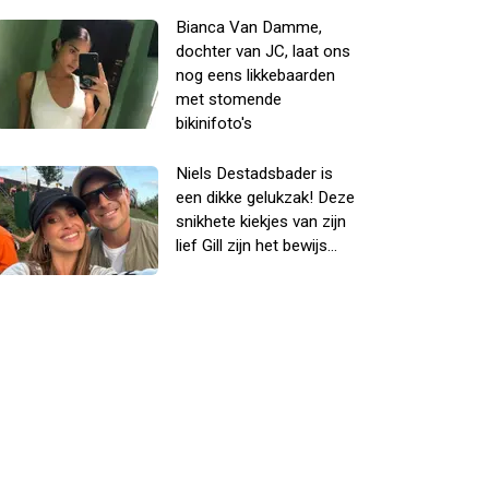
Bianca Van Damme,
dochter van JC, laat ons
nog eens likkebaarden
met stomende
bikinifoto's
Niels Destadsbader is
een dikke gelukzak! Deze
snikhete kiekjes van zijn
lief Gill zijn het bewijs...