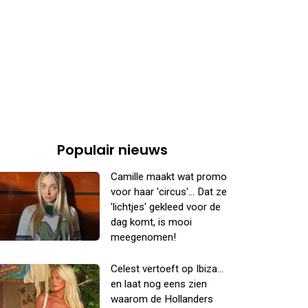
Populair nieuws
Camille maakt wat promo
voor haar 'circus'... Dat ze
'lichtjes' gekleed voor de
dag komt, is mooi
meegenomen!
Celest vertoeft op Ibiza...
en laat nog eens zien
waarom de Hollanders