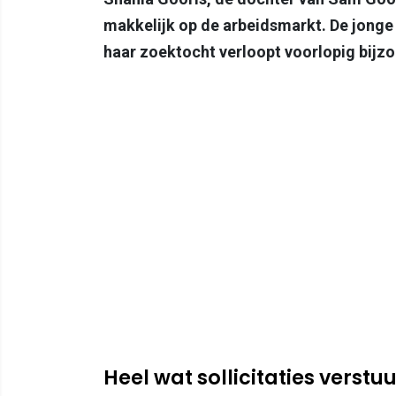
makkelijk op de arbeidsmarkt. De jonge G
haar zoektocht verloopt voorlopig bij
Heel wat sollicitaties verstu