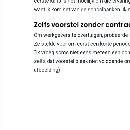
eerste kans is het moeilijk om die ervari
want ik kom net van de schoolbanken. Ik m
Zelfs voorstel zonder contra
Om werkgevers te overtuigen, probeerde S
Ze stelde voor om eerst een korte period
“Ik vroeg soms niet eens meteen een con
zelfs dat voorstel bleek niet voldoende o
afbeelding)