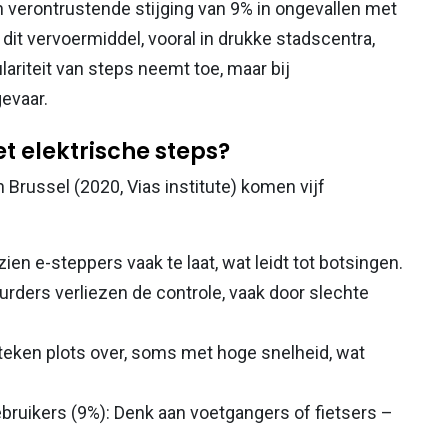
n verontrustende stijging van 9% in ongevallen met
dit vervoermiddel, vooral in drukke stadscentra,
lariteit van steps neemt toe, maar bij
evaar.
 elektrische steps?
 Brussel (2020, Vias institute) komen vijf
ien e-steppers vaak te laat, wat leidt tot botsingen.
urders verliezen de controle, vaak door slechte
eken plots over, soms met hoge snelheid, wat
ruikers (9%): Denk aan voetgangers of fietsers –