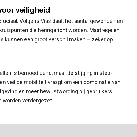
oor veiligheid
cruciaal. Volgens Vias daalt het aantal gewonden en
kruispunten die heringericht worden. Maatregelen
nels kunnen een groot verschil maken – zeker op
vallen is bemoedigend, maar de stijging in step-
en veilige mobiliteit vraagt om een combinatie van
elgeving en meer bewustwording bij gebruikers.
am worden verdergezet.