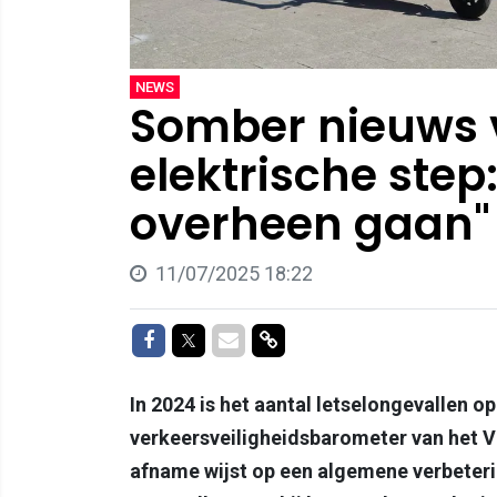
NEWS
Somber nieuws 
elektrische step: 
overheen gaan"
11/07/2025 18:22
Delen op Facebook
Delen op Twitter
Delen via Mail
Delen via link
In 2024 is het aantal letselongevallen o
verkeersveiligheidsbarometer van het Via
afname wijst op een algemene verbeteri