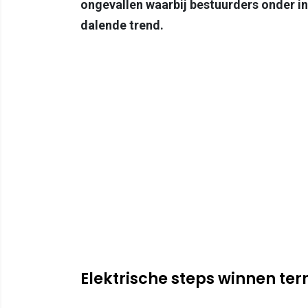
ongevallen waarbij bestuurders onder in
dalende trend.
Elektrische steps winnen ter