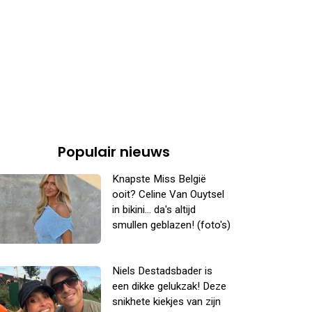
Populair nieuws
Knapste Miss België
ooit? Celine Van Ouytsel
in bikini... da's altijd
smullen geblazen! (foto's)
Niels Destadsbader is
een dikke gelukzak! Deze
snikhete kiekjes van zijn