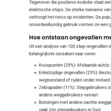
Tegenover die positieve evolutie staat ee
elektrische steps. De sterke toename van 
verhoogt het risico op incidenten. De popu
onoordeelkundig gebruik vormen ze een g
Hoe ontstaan ongevallen met
Uit een analyse van 100 step-ongevallen in
belangrijkste oorzaken naar voren:
Kruispunten (29%): Afslaande auto’s z
Enkelzijdige ongevallen (23%): Bestu
wegtoestand of rijden onder invloed.
Zebrapaden (11%): Stepgebruikers st
andere weggebruikers verrast.
Botsingen met andere zachte weggeb
vaak zijn stepgebruikers in fout.