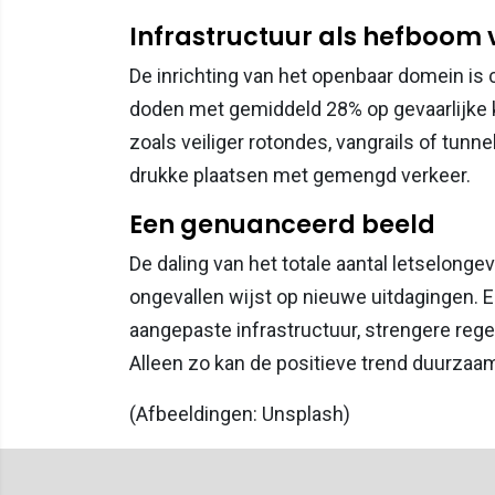
Infrastructuur als hefboom v
De inrichting van het openbaar domein is 
doden met gemiddeld 28% op gevaarlijke 
zoals veiliger rotondes, vangrails of tun
drukke plaatsen met gemengd verkeer.
Een genuanceerd beeld
De daling van het totale aantal letselonge
ongevallen wijst op nieuwe uitdagingen. E
aangepaste infrastructuur, strengere reg
Alleen zo kan de positieve trend duurza
(Afbeeldingen: Unsplash)