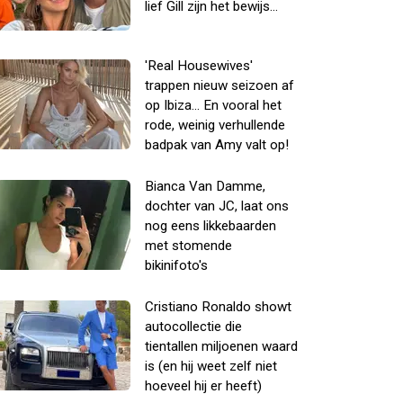
lief Gill zijn het bewijs...
'Real Housewives'
trappen nieuw seizoen af
op Ibiza... En vooral het
rode, weinig verhullende
badpak van Amy valt op!
Bianca Van Damme,
dochter van JC, laat ons
nog eens likkebaarden
met stomende
bikinifoto's
Cristiano Ronaldo showt
autocollectie die
tientallen miljoenen waard
is (en hij weet zelf niet
hoeveel hij er heeft)