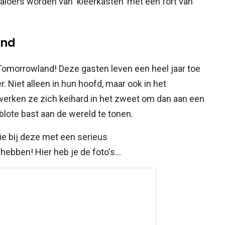
aloers worden van 'kleerkasten' met een fort van
and
Tomorrowland! Deze gasten leven een heel jaar toe
 Niet alleen in hun hoofd, maar ook in het
 werken ze zich keihard in het zweet om dan aan een
lote bast aan de wereld te tonen.
e bij deze met een serieus
bben! Hier heb je de foto's...