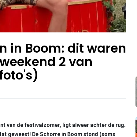
en in Boom: dit waren
n weekend 2 van
oto's)
 van de festivalzomer, ligt alweer achter de rug.
s dat geweest! De Schorre in Boom stond (soms