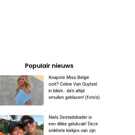
Populair nieuws
Knapste Miss België
ooit? Celine Van Ouytsel
in bikini... da's altijd
smullen geblazen! (foto's)
Niels Destadsbader is
een dikke gelukzak! Deze
snikhete kiekjes van zijn