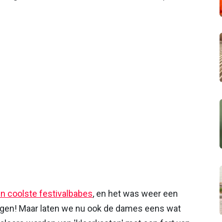
n coolste festivalbabes
, en het was weer een
igen! Maar laten we nu ook de dames eens wat