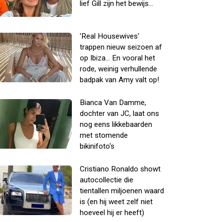
lief Gill zijn het bewijs...
'Real Housewives'
trappen nieuw seizoen af
op Ibiza... En vooral het
rode, weinig verhullende
badpak van Amy valt op!
Bianca Van Damme,
dochter van JC, laat ons
nog eens likkebaarden
met stomende
bikinifoto's
Cristiano Ronaldo showt
autocollectie die
tientallen miljoenen waard
is (en hij weet zelf niet
hoeveel hij er heeft)