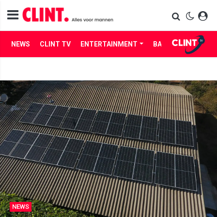
NEWS
CLINT TV
ENTERTAINMENT
BABES
LIFE
NEWS