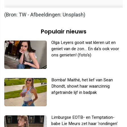
(Bron: TW - Afbeeldingen: Unsplash)
Populair nieuws
Olga Leyers gooit wat kleren uit en
geniet van de zon... En da's ook voor
ons genieten! (foto's)
Bomba! Maithé, het lief van Sean
Dhondt, showt haar waanzinnig
afgetrainde lijf in badpak
Limburgse EOTB- en Temptation-
babe Lie Meurs zet haar 'rondingen'