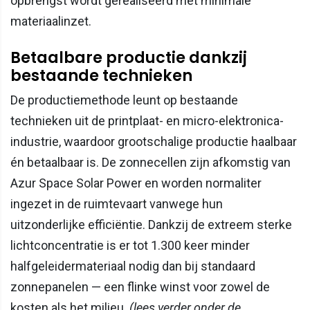
opbrengst wordt gerealiseerd met minimale
materiaalinzet.
Betaalbare productie dankzij
bestaande technieken
De productiemethode leunt op bestaande
technieken uit de printplaat- en micro-elektronica-
industrie, waardoor grootschalige productie haalbaar
én betaalbaar is. De zonnecellen zijn afkomstig van
Azur Space Solar Power en worden normaliter
ingezet in de ruimtevaart vanwege hun
uitzonderlijke efficiëntie. Dankzij de extreem sterke
lichtconcentratie is er tot 1.300 keer minder
halfgeleidermateriaal nodig dan bij standaard
zonnepanelen — een flinke winst voor zowel de
kosten als het milieu.
(lees verder onder de