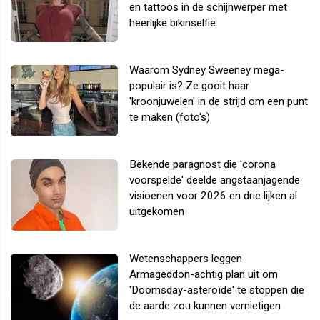
en tattoos in de schijnwerper met
heerlijke bikinselfie
Waarom Sydney Sweeney mega-
populair is? Ze gooit haar
'kroonjuwelen' in de strijd om een punt
te maken (foto's)
Bekende paragnost die 'corona
voorspelde' deelde angstaanjagende
visioenen voor 2026 en drie lijken al
uitgekomen
Wetenschappers leggen
Armageddon-achtig plan uit om
'Doomsday-asteroïde' te stoppen die
de aarde zou kunnen vernietigen