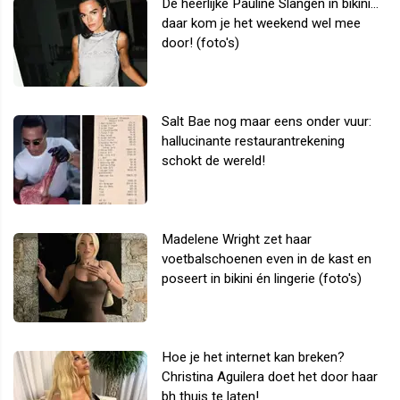
De heerlijke Pauline Slangen in bikini...
daar kom je het weekend wel mee
door! (foto's)
Salt Bae nog maar eens onder vuur:
hallucinante restaurantrekening
schokt de wereld!
Madelene Wright zet haar
voetbalschoenen even in de kast en
poseert in bikini én lingerie (foto's)
Hoe je het internet kan breken?
Christina Aguilera doet het door haar
bh thuis te laten!