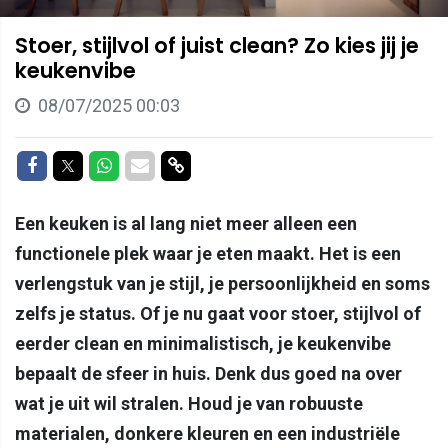
Stoer, stijlvol of juist clean? Zo kies jij je
keukenvibe
08/07/2025 00:03
Delen op Facebook
Delen op Twitter
Delen op Whatsapp
Delen via Mail
Delen via link
Een keuken is al lang niet meer alleen een
functionele plek waar je eten maakt. Het is een
verlengstuk van je stijl, je persoonlijkheid en soms
zelfs je status. Of je nu gaat voor stoer, stijlvol of
eerder clean en minimalistisch, je keukenvibe
bepaalt de sfeer in huis. Denk dus goed na over
wat je uit wil stralen. Houd je van robuuste
materialen, donkere kleuren en een industriële