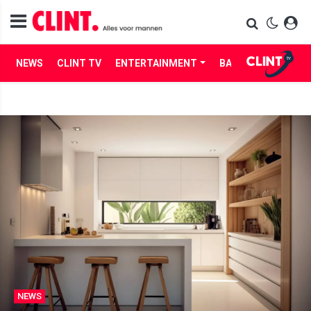
NEWS
CLINT TV
ENTERTAINMENT
BABES
LIFE
NEWS