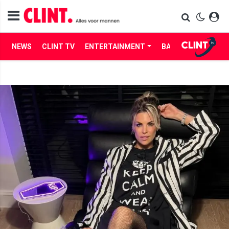
NEWS
CLINT TV
ENTERTAINMENT
BABES
LIFE