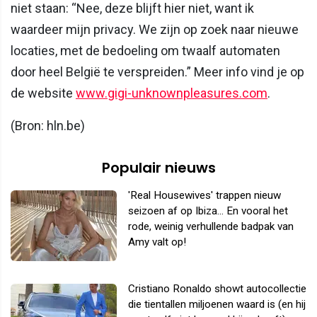
niet staan: “Nee, deze blijft hier niet, want ik
waardeer mijn privacy. We zijn op zoek naar nieuwe
locaties, met de bedoeling om twaalf automaten
door heel België te verspreiden.” Meer info vind je op
de website
www.gigi-unknownpleasures.com
.
(Bron: hln.be)
Populair nieuws
'Real Housewives' trappen nieuw
seizoen af op Ibiza... En vooral het
rode, weinig verhullende badpak van
Amy valt op!
Cristiano Ronaldo showt autocollectie
die tientallen miljoenen waard is (en hij