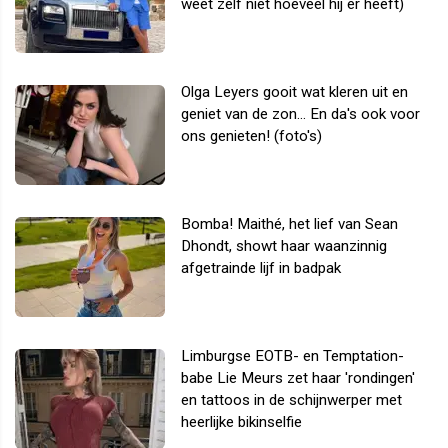
weet zelf niet hoeveel hij er heeft)
Olga Leyers gooit wat kleren uit en
geniet van de zon... En da's ook voor
ons genieten! (foto's)
Bomba! Maithé, het lief van Sean
Dhondt, showt haar waanzinnig
afgetrainde lijf in badpak
Limburgse EOTB- en Temptation-
babe Lie Meurs zet haar 'rondingen'
en tattoos in de schijnwerper met
heerlijke bikinselfie