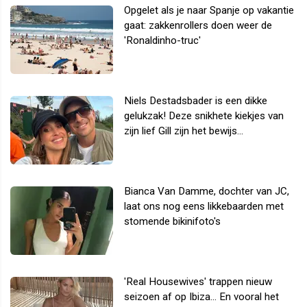
Opgelet als je naar Spanje op vakantie
gaat: zakkenrollers doen weer de
'Ronaldinho-truc'
Niels Destadsbader is een dikke
gelukzak! Deze snikhete kiekjes van
zijn lief Gill zijn het bewijs...
Bianca Van Damme, dochter van JC,
laat ons nog eens likkebaarden met
stomende bikinifoto's
'Real Housewives' trappen nieuw
seizoen af op Ibiza... En vooral het