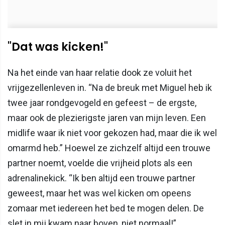
"Dat was kicken!"
Na het einde van haar relatie dook ze voluit het
vrijgezellenleven in. “Na de breuk met Miguel heb ik
twee jaar rondgevogeld en gefeest – de ergste,
maar ook de plezierigste jaren van mijn leven. Een
midlife waar ik niet voor gekozen had, maar die ik wel
omarmd heb.” Hoewel ze zichzelf altijd een trouwe
partner noemt, voelde die vrijheid plots als een
adrenalinekick. “Ik ben altijd een trouwe partner
geweest, maar het was wel kicken om opeens
zomaar met iedereen het bed te mogen delen. De
slet in mij kwam naar boven, niet normaal!”