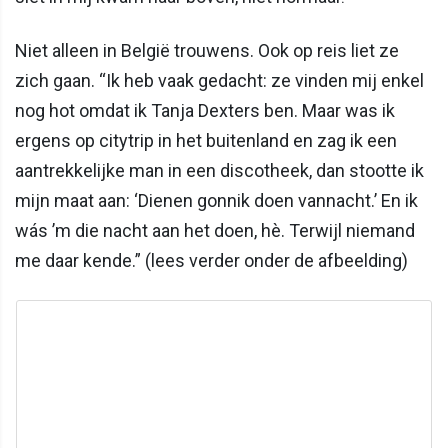
Niet alleen in België trouwens. Ook op reis liet ze
zich gaan. “Ik heb vaak gedacht: ze vinden mij enkel
nog hot omdat ik Tanja Dexters ben. Maar was ik
ergens op citytrip in het buitenland en zag ik een
aantrekkelijke man in een discotheek, dan stootte ik
mijn maat aan: ‘Dienen gonnik doen vannacht.’ En ik
wás ’m die nacht aan het doen, hè. Terwijl niemand
me daar kende.” (lees verder onder de afbeelding)