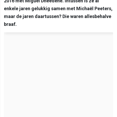
2016 met Miguel Dheedene. Intussen is ze al
enkele jaren gelukkig samen met Michaël Peeters,
maar de jaren daartussen? Die waren allesbehalve
braaf.