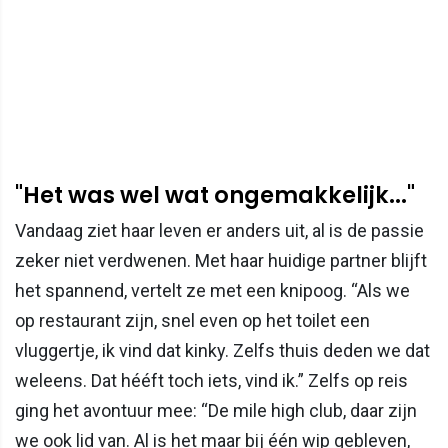
"Het was wel wat ongemakkelijk..."
Vandaag ziet haar leven er anders uit, al is de passie
zeker niet verdwenen. Met haar huidige partner blijft
het spannend, vertelt ze met een knipoog. “Als we
op restaurant zijn, snel even op het toilet een
vluggertje, ik vind dat kinky. Zelfs thuis deden we dat
weleens. Dat hééft toch iets, vind ik.” Zelfs op reis
ging het avontuur mee: “De mile high club, daar zijn
we ook lid van. Al is het maar bij één wip gebleven,