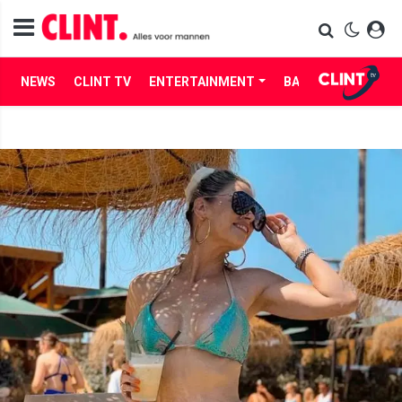
NEWS
CLINT TV
ENTERTAINMENT
BABES
LIFE