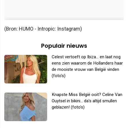
(Bron: HUMO - Intropic: Instagram)
Populair nieuws
Celest vertoeft op Ibiza... en laat nog
eens zien waarom de Hollanders haar
de mooiste vrouw van België vinden
(foto's)
Knapste Miss België ooit? Celine Van
Ouytsel in bikini... da's altijd smullen
geblazen! (foto's)