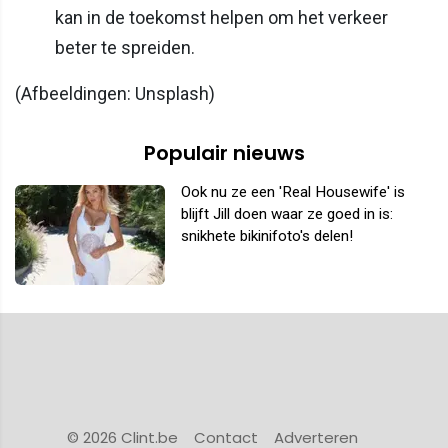
kan in de toekomst helpen om het verkeer
beter te spreiden.
(Afbeeldingen: Unsplash)
Populair nieuws
Ook nu ze een 'Real Housewife' is
blijft Jill doen waar ze goed in is:
snikhete bikinifoto's delen!
© 2026 Clint.be
Contact
Adverteren