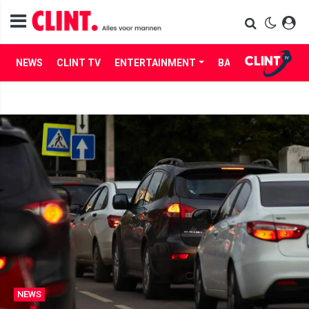
NEWS
CLINT TV
ENTERTAINMENT
BABES
LIFE
NEWS