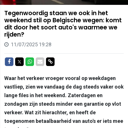
Tegenwoordig staan we ook in het
weekend stil op Belgische wegen: komt
dit door het soort auto's waarmee we
rijden?
11/07/2025 19:28
Delen op Facebook
Delen op Twitter
Delen op Whatsapp
Delen via Mail
Delen via link
Waar het verkeer vroeger vooral op weekdagen
vastliep, zien we vandaag de dag steeds vaker ook
lange files in het weekend. Zaterdagen en
zondagen zijn steeds minder een garantie op vlot
verkeer. Wat zit hierachter, en heeft de
toegenomen betaalbaarheid van auto's er iets mee