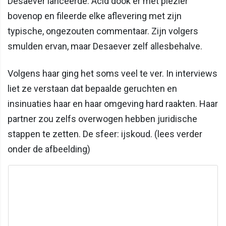
Desaever lanceerde. Acid dook er met plezier
bovenop en fileerde elke aflevering met zijn
typische, ongezouten commentaar. Zijn volgers
smulden ervan, maar Desaever zelf allesbehalve.
Volgens haar ging het soms veel te ver. In interviews
liet ze verstaan dat bepaalde geruchten en
insinuaties haar en haar omgeving hard raakten. Haar
partner zou zelfs overwogen hebben juridische
stappen te zetten. De sfeer: ijskoud. (lees verder
onder de afbeelding)