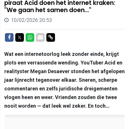
piraat Acid doen het internet kraken:
"We gaan het samen doen..."
10/02/2026 20:53
Delen op Facebook
Delen op Twitter
Delen op Whatsapp
Delen via Mail
Delen via link
Wat een internetoorlog leek zonder einde, krijgt
plots een verrassende wending. YouTuber Acid en
realityster Megan Desaever stonden het afgelopen
jaar lijnrecht tegenover elkaar. Sneren, scherpe
commentaren en zelfs juridische dreigementen
vlogen heen en weer. Vrienden zouden die twee
nooit worden — dat leek wel zeker. En toch…