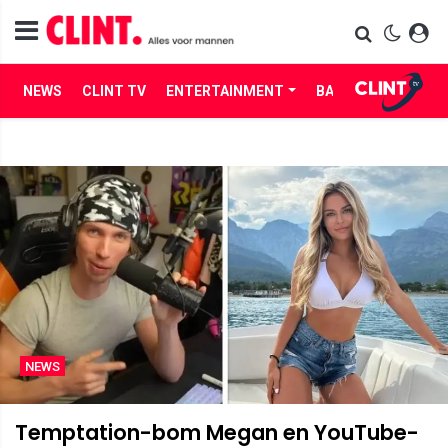
NEWS
CLINT TV
ENTERTAINMENT
BABES
LIFE
NEWS
Temptation-bom Megan en YouTube-