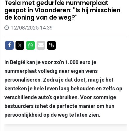
Tesla met gedurfde nummerplaat
gespot in Vlaanderen: "Is hij misschien
de koning van de weg?"
12/08/2025 14:39
Delen op Facebook
Delen op Twitter
Delen op Whatsapp
Delen via Mail
Delen via link
In België kan je voor zo’n 1.000 euro je
nummerplaat volledig naar eigen wens
personaliseren. Zodra je dat doet, mag je het
kenteken je hele leven lang behouden en zelfs op
verschillende auto’s gebruiken. Voor sommige
bestuurders is het de perfecte manier om hun
persoonlijkheid op de weg te laten zien.