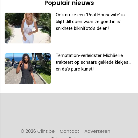
Populair nieuws
Ook nu ze een 'Real Housewife' is
blijft Jill doen waar ze goed in is:
snikhete bikinifoto's delen!
Temptation-verleidster Michäellie
trakteert op schaars geklede kiekjes...
en da's pure kunst!
© 2026 Clint.be
Contact
Adverteren