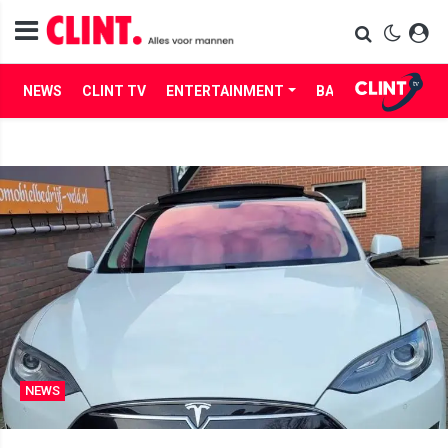
NEWS
CLINT TV
ENTERTAINMENT
BABES
LIFE
NEWS