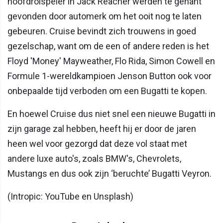
hoofdrolspeler in Jack Reacher werden te gênant
gevonden door automerk om het ooit nog te laten
gebeuren. Cruise bevindt zich trouwens in goed
gezelschap, want om de een of andere reden is het
Floyd 'Money' Mayweather, Flo Rida, Simon Cowell en
Formule 1-wereldkampioen Jenson Button ook voor
onbepaalde tijd verboden om een Bugatti te kopen.
En hoewel Cruise dus niet snel een nieuwe Bugatti in
zijn garage zal hebben, heeft hij er door de jaren
heen wel voor gezorgd dat deze vol staat met
andere luxe auto's, zoals BMW's, Chevrolets,
Mustangs en dus ook zijn ‘beruchte’ Bugatti Veyron.
(Intropic: YouTube en Unsplash)