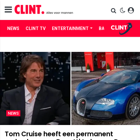
NEWS
CLINT TV
ENTERTAINMENT
BABES
LIFE
NEWS
Tom Cruise heeft een permanent