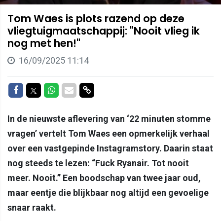
Tom Waes is plots razend op deze
vliegtuigmaatschappij: "Nooit vlieg ik
nog met hen!"
16/09/2025 11:14
Delen op Facebook
Delen op Twitter
Delen op Whatsapp
Delen via Mail
Delen via link
In de nieuwste aflevering van ‘22 minuten stomme
vragen’ vertelt Tom Waes een opmerkelijk verhaal
over een vastgepinde Instagramstory. Daarin staat
nog steeds te lezen: “Fuck Ryanair. Tot nooit
meer. Nooit.” Een boodschap van twee jaar oud,
maar eentje die blijkbaar nog altijd een gevoelige
snaar raakt.