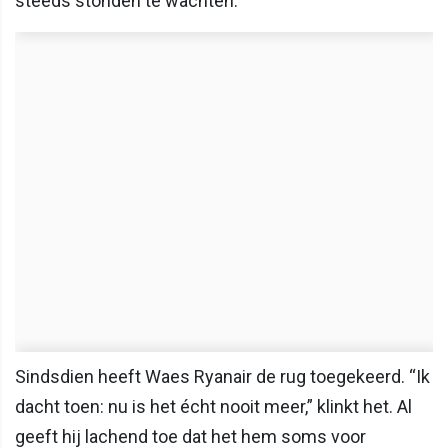
steeds stonden te wachten.”
Sindsdien heeft Waes Ryanair de rug toegekeerd. “Ik
dacht toen: nu is het écht nooit meer,” klinkt het. Al
geeft hij lachend toe dat het hem soms voor