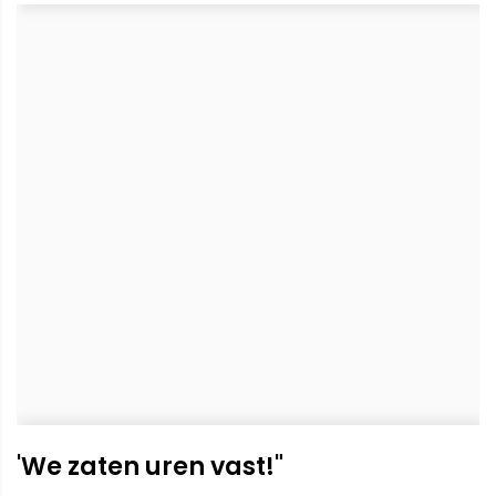
'We zaten uren vast!"