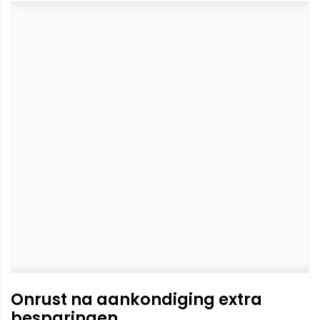
Onrust na aankondiging extra
besparingen