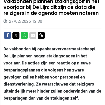
Vakbonden plannen stakingsgolf in het
voorjaar bij De Lijn: dit zijn de data die
reizigers in de agenda moeten noteren
27/02/2026 12:30
Delen op Facebook
Delen op Twitter
Delen op Whatsapp
Delen via Mail
Delen via link
De vakbonden bij openbaarvervoermaatschappij
De Lijn plannen negen stakingsdagen in het
voorjaar. De acties zijn een reactie op nieuwe
besparingsplannen die volgens hen zware
gevolgen zullen hebben voor personeel en
dienstverlening. Ze waarschuwen dat reizigers
uiteindelijk meer hinder zullen ondervinden van de
besparingen dan van de stakingen zelf.