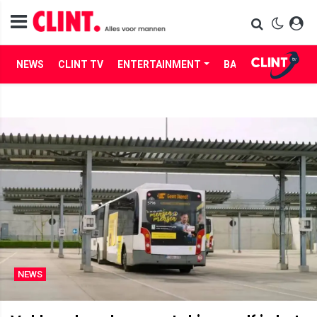
NEWS
CLINT TV
ENTERTAINMENT
BABES
LIFE
NEWS