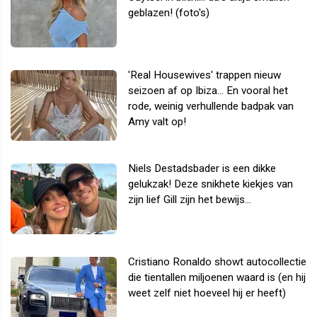
geblazen! (foto's)
'Real Housewives' trappen nieuw
seizoen af op Ibiza... En vooral het
rode, weinig verhullende badpak van
Amy valt op!
Niels Destadsbader is een dikke
gelukzak! Deze snikhete kiekjes van
zijn lief Gill zijn het bewijs...
Cristiano Ronaldo showt autocollectie
die tientallen miljoenen waard is (en hij
weet zelf niet hoeveel hij er heeft)