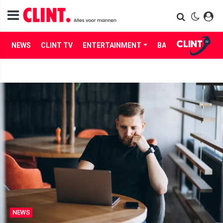
NEWS
CLINT TV
ENTERTAINMENT
BABES
LIFE
NEWS