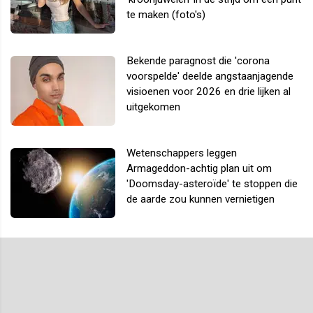
te maken (foto's)
Bekende paragnost die 'corona
voorspelde' deelde angstaanjagende
visioenen voor 2026 en drie lijken al
uitgekomen
Wetenschappers leggen
Armageddon-achtig plan uit om
'Doomsday-asteroïde' te stoppen die
de aarde zou kunnen vernietigen