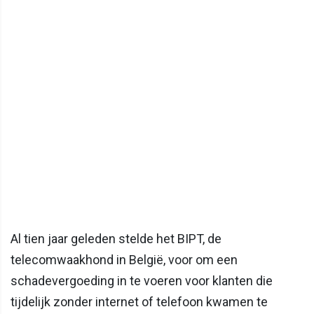
Al tien jaar geleden stelde het BIPT, de
telecomwaakhond in België, voor om een
schadevergoeding in te voeren voor klanten die
tijdelijk zonder internet of telefoon kwamen te