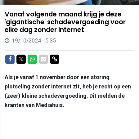
Vanaf volgende maand krijg je deze
'gigantische' schadevergoeding voor
elke dag zonder internet
19/10/2024 15:35
Delen op Facebook
Delen op Twitter
Delen op Whatsapp
Delen via Mail
Delen via link
Als je vanaf 1 november door een storing
plotseling zonder internet zit, heb je recht op een
(zeer) kleine schadevergoeding. Dit melden de
kranten van Mediahuis.