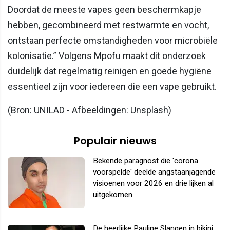
Doordat de meeste vapes geen beschermkapje
hebben, gecombineerd met restwarmte en vocht,
ontstaan perfecte omstandigheden voor microbiële
kolonisatie.” Volgens Mpofu maakt dit onderzoek
duidelijk dat regelmatig reinigen en goede hygiëne
essentieel zijn voor iedereen die een vape gebruikt.
(Bron: UNILAD - Afbeeldingen: Unsplash)
Populair nieuws
Bekende paragnost die 'corona
voorspelde' deelde angstaanjagende
visioenen voor 2026 en drie lijken al
uitgekomen
De heerlijke Pauline Slangen in bikini...