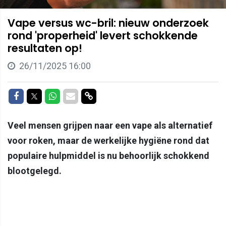
Vape versus wc-bril: nieuw onderzoek
rond 'properheid' levert schokkende
resultaten op!
26/11/2025 16:00
Delen op Facebook
Delen op Twitter
Delen op Whatsapp
Delen via Mail
Delen via link
Veel mensen grijpen naar een vape als alternatief
voor roken, maar de werkelijke hygiëne rond dat
populaire hulpmiddel is nu behoorlijk schokkend
blootgelegd.