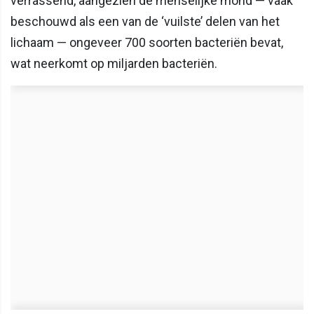
verrassend, aangezien de menselijke mond — vaak
beschouwd als een van de ‘vuilste’ delen van het
lichaam — ongeveer 700 soorten bacteriën bevat,
wat neerkomt op miljarden bacteriën.