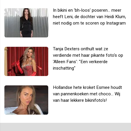
In bikini en 'bh-loos' poseren... meer
heeft Leni, de dochter van Heidi Klum,
niet nodig om te scoren op Instagram
Tanja Dexters onthult wat ze
verdiende met haar pikante foto's op
'Alleen Fans': "Een verkeerde
inschatting"
Hollandse hete kroket Esmee houdt
van pannenkoeken met choco... Wij
van haar lekkere bikinifoto's!