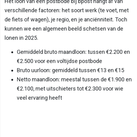
Het loon van een postbode bij bpost hangt af van
verschillende factoren: het soort werk (te voet, met
de fiets of wagen), je regio, en je anciënniteit. Toch
kunnen we een algemeen beeld schetsen van de
lonen in 2025.
Gemiddeld bruto maandloon: tussen €2.200 en
€2.500 voor een voltijdse postbode
Bruto uurloon: gemiddeld tussen €13 en €15
Netto maandloon: meestal tussen de €1.900 en
€2.100, met uitschieters tot €2.300 voor wie
veel ervaring heeft