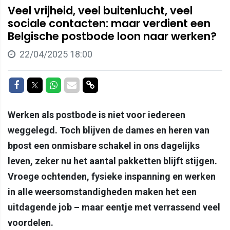
Veel vrijheid, veel buitenlucht, veel
sociale contacten: maar verdient een
Belgische postbode loon naar werken?
22/04/2025 18:00
Delen op Facebook
Delen op Twitter
Delen op Whatsapp
Delen via Mail
Delen via link
Werken als postbode is niet voor iedereen
weggelegd. Toch blijven de dames en heren van
bpost een onmisbare schakel in ons dagelijks
leven, zeker nu het aantal pakketten blijft stijgen.
Vroege ochtenden, fysieke inspanning en werken
in alle weersomstandigheden maken het een
uitdagende job – maar eentje met verrassend veel
voordelen.