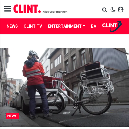
NEWS
CLINT TV
ENTERTAINMENT
BABES
LIFE
NEWS