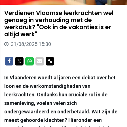
Verdienen Vlaamse leerkrachten wel
genoeg in verhouding met de
werkdruk? "Ook in de vakanties is er
altijd werk"
31/08/2025 15:30
Delen op Facebook
Delen op Twitter
Delen op Whatsapp
Delen via Mail
Delen via link
In Vlaanderen woedt al jaren een debat over het
loon en de werkomstandigheden van
leerkrachten. Ondanks hun cruciale rol in de
samenleving, voelen velen zich
ondergewaardeerd en onderbetaald. Wat zijn de
meest gehoorde klachten? Hieronder een