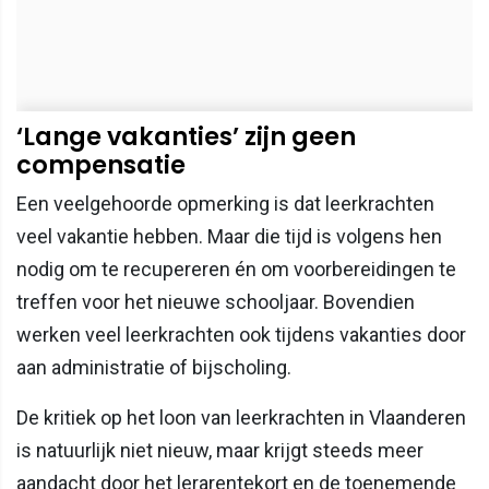
‘Lange vakanties’ zijn geen
compensatie
Een veelgehoorde opmerking is dat leerkrachten
veel vakantie hebben. Maar die tijd is volgens hen
nodig om te recupereren én om voorbereidingen te
treffen voor het nieuwe schooljaar. Bovendien
werken veel leerkrachten ook tijdens vakanties door
aan administratie of bijscholing.
De kritiek op het loon van leerkrachten in Vlaanderen
is natuurlijk niet nieuw, maar krijgt steeds meer
aandacht door het lerarentekort en de toenemende