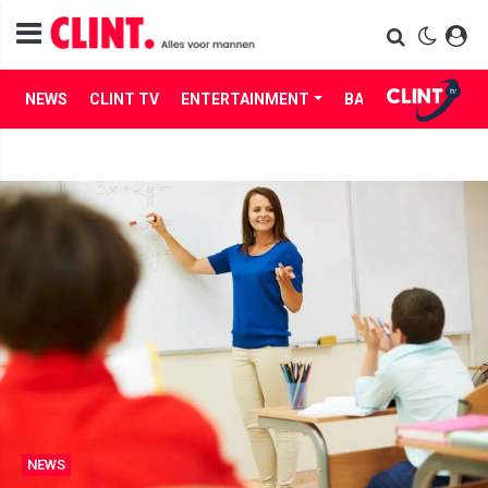
NEWS
CLINT TV
ENTERTAINMENT
BABES
LIFE
NEWS