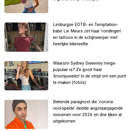
Limburgse EOTB- en Temptation-
babe Lie Meurs zet haar 'rondingen'
en tattoos in de schijnwerper met
heerlijke bikinselfie
Waarom Sydney Sweeney mega-
populair is? Ze gooit haar
'kroonjuwelen' in de strijd om een punt
te maken (foto's)
Bekende paragnost die 'corona
voorspelde' deelde angstaanjagende
visioenen voor 2026 en drie lijken al
uitgekomen