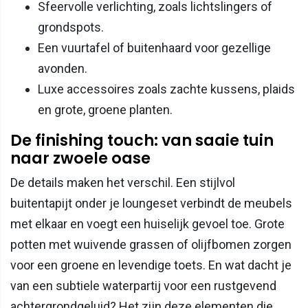
Sfeervolle verlichting, zoals lichtslingers of
grondspots.
Een vuurtafel of buitenhaard voor gezellige
avonden.
Luxe accessoires zoals zachte kussens, plaids
en grote, groene planten.
De finishing touch: van saaie tuin
naar zwoele oase
De details maken het verschil. Een stijlvol
buitentapijt onder je loungeset verbindt de meubels
met elkaar en voegt een huiselijk gevoel toe. Grote
potten met wuivende grassen of olijfbomen zorgen
voor een groene en levendige toets. En wat dacht je
van een subtiele waterpartij voor een rustgevend
achtergrondgeluid? Het zijn deze elementen die