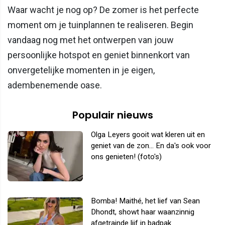
Waar wacht je nog op? De zomer is het perfecte
moment om je tuinplannen te realiseren. Begin
vandaag nog met het ontwerpen van jouw
persoonlijke hotspot en geniet binnenkort van
onvergetelijke momenten in je eigen,
adembenemende oase.
Populair nieuws
Olga Leyers gooit wat kleren uit en
geniet van de zon... En da's ook voor
ons genieten! (foto's)
Bomba! Maithé, het lief van Sean
Dhondt, showt haar waanzinnig
afgetrainde lijf in badpak