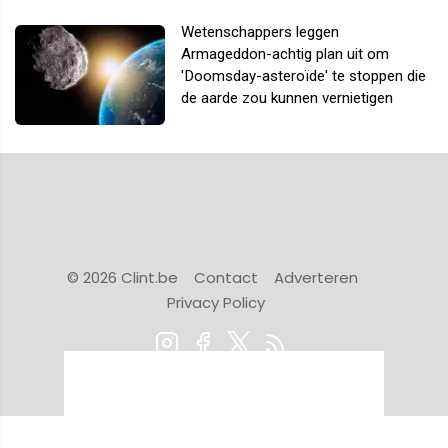
Wetenschappers leggen
Armageddon-achtig plan uit om
'Doomsday-asteroïde' te stoppen die
de aarde zou kunnen vernietigen
© 2026 Clint.be
Contact
Adverteren
Privacy Policy
Powered by Newsifier