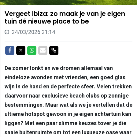
Vergeet Ibiza: zo maak je van je eigen
tuin dé nieuwe place to be
24/03/2026 21:14
Delen op Facebook
Delen op Twitter
Delen op Whatsapp
Delen via Mail
Delen via link
De zomer lonkt en we dromen allemaal van
eindeloze avonden met vrienden, een goed glas
wijn in de hand en de perfecte sfeer. Velen trekken
daarvoor naar exclusieve beach clubs op zonnige
bestemmingen. Maar wat als we je vertellen dat de
ultieme hotspot gewoon in je eigen achtertuin kan
liggen? Met een paar slimme keuzes tover je die
saaie buitenruimte om tot een luxueuze oase waar