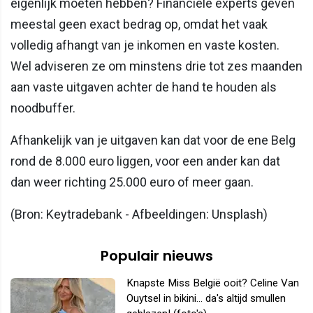
eigenlijk moeten hebben? Financiële experts geven
meestal geen exact bedrag op, omdat het vaak
volledig afhangt van je inkomen en vaste kosten.
Wel adviseren ze om minstens drie tot zes maanden
aan vaste uitgaven achter de hand te houden als
noodbuffer.
Afhankelijk van je uitgaven kan dat voor de ene Belg
rond de 8.000 euro liggen, voor een ander kan dat
dan weer richting 25.000 euro of meer gaan.
(Bron: Keytradebank - Afbeeldingen: Unsplash)
Populair nieuws
Knapste Miss België ooit? Celine Van
Ouytsel in bikini... da's altijd smullen