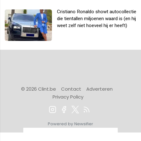
Cristiano Ronaldo showt autocollectie
die tientallen miljoenen waard is (en hij
weet zelf niet hoeveel hij er heeft)
© 2026 Clint.be
Contact
Adverteren
Privacy Policy
Powered by Newsifier