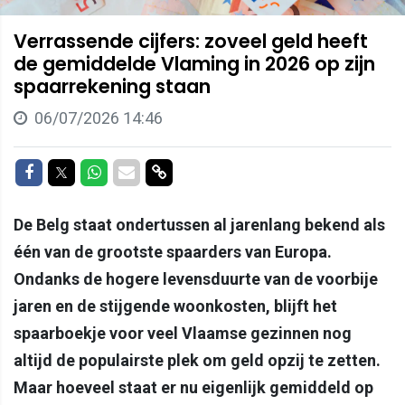
Verrassende cijfers: zoveel geld heeft
de gemiddelde Vlaming in 2026 op zijn
spaarrekening staan
06/07/2026 14:46
Delen op Facebook
Delen op Twitter
Delen op Whatsapp
Delen via Mail
Delen via link
De Belg staat ondertussen al jarenlang bekend als
één van de grootste spaarders van Europa.
Ondanks de hogere levensduurte van de voorbije
jaren en de stijgende woonkosten, blijft het
spaarboekje voor veel Vlaamse gezinnen nog
altijd de populairste plek om geld opzij te zetten.
Maar hoeveel staat er nu eigenlijk gemiddeld op