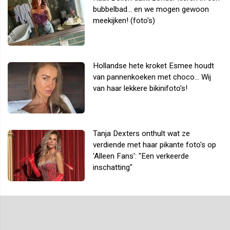
bubbelbad... en we mogen gewoon
meekijken! (foto's)
Hollandse hete kroket Esmee houdt
van pannenkoeken met choco... Wij
van haar lekkere bikinifoto's!
Tanja Dexters onthult wat ze
verdiende met haar pikante foto's op
'Alleen Fans': "Een verkeerde
inschatting"