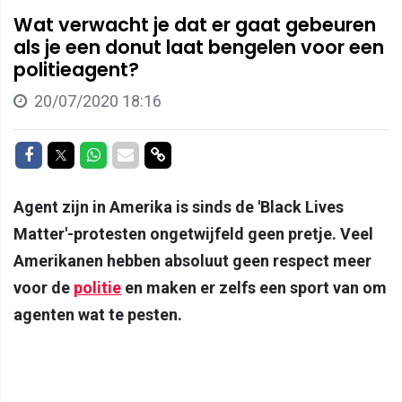
Wat verwacht je dat er gaat gebeuren
als je een donut laat bengelen voor een
politieagent?
20/07/2020 18:16
Delen op Facebook
Delen op Twitter
Delen op Whatsapp
Delen via Mail
Delen via link
Agent zijn in Amerika is sinds de 'Black Lives
Matter'-protesten ongetwijfeld geen pretje. Veel
Amerikanen hebben absoluut geen respect meer
voor de
politie
en maken er zelfs een sport van om
agenten wat te pesten.