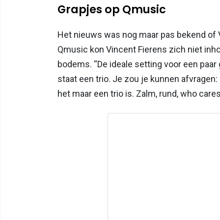
Grapjes op Qmusic
Het nieuws was nog maar pas bekend of V
Qmusic kon Vincent Fierens zich niet in
bodems. “De ideale setting voor een paar
staat een trio. Je zou je kunnen afvragen: ‘
het maar een trio is. Zalm, rund, who care