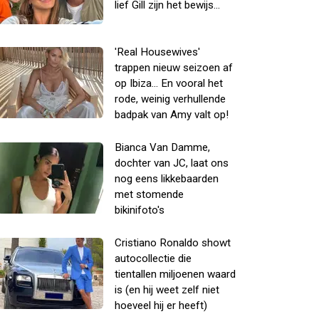
lief Gill zijn het bewijs...
'Real Housewives'
trappen nieuw seizoen af
op Ibiza... En vooral het
rode, weinig verhullende
badpak van Amy valt op!
Bianca Van Damme,
dochter van JC, laat ons
nog eens likkebaarden
met stomende
bikinifoto's
Cristiano Ronaldo showt
autocollectie die
tientallen miljoenen waard
is (en hij weet zelf niet
hoeveel hij er heeft)