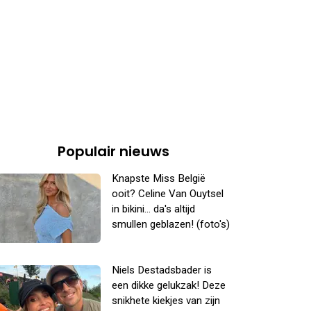
Populair nieuws
Knapste Miss België
ooit? Celine Van Ouytsel
in bikini... da's altijd
smullen geblazen! (foto's)
Niels Destadsbader is
een dikke gelukzak! Deze
snikhete kiekjes van zijn