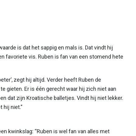
waarde is dat het sappig en mals is. Dat vindt hij
een favoriete vis. Ruben is fan van een stomend hete
beter’, zegt hij altijd. Verder heeft Ruben de
 gieten. Er is één gerecht waar hij zich niet aan
dat zijn Kroatische balletjes. Vindt hij niet lekker.
 hij niet.”
en kwinkslag: “Ruben is wel fan van alles met