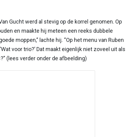
an Gucht werd al stevig op de korrel genomen. Op
houden en maakte hij meteen een reeks dubbele
 goede moppen,” lachte hij. “Op het menu van Ruben
Wat voor trio?’ Dat maakt eigenlijk niet zoveel uit als
s?” (lees verder onder de afbeelding)