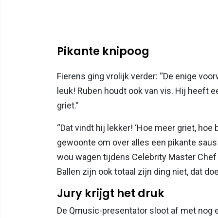
Pikante knipoog
Fierens ging vrolijk verder: “De enige voor
leuk! Ruben houdt ook van vis. Hij heeft 
griet.”
“Dat vindt hij lekker! ‘Hoe meer griet, hoe 
gewoonte om over alles een pikante saus te
wou wagen tijdens Celebrity Master Chef en 
Ballen zijn ook totaal zijn ding niet, dat doet
Jury krijgt het druk
De Qmusic-presentator sloot af met nog e