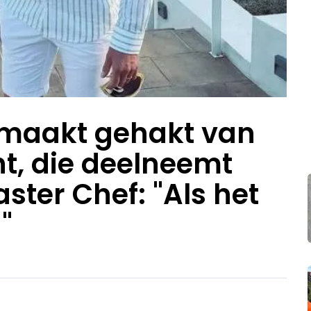
 maakt gehakt van
t, die deelneemt
ster Chef: "Als het
"