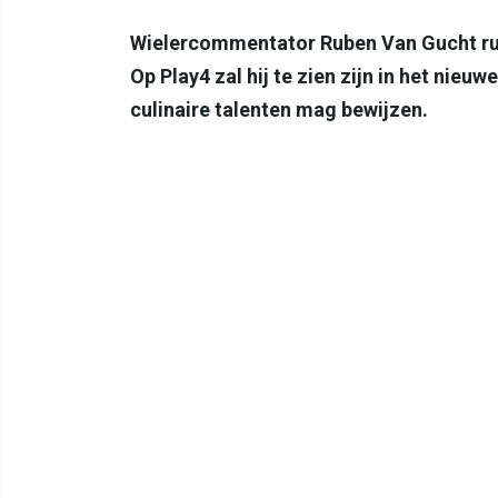
Wielercommentator Ruben Van Gucht rui
Op Play4 zal hij te zien zijn in het nieuw
culinaire talenten mag bewijzen.