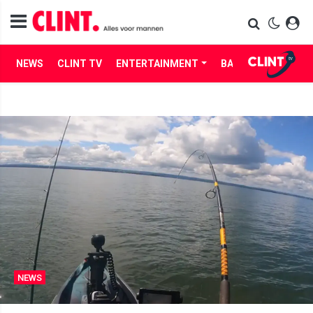
NEWS
CLINT TV
ENTERTAINMENT
BABES
LIFE
NEWS