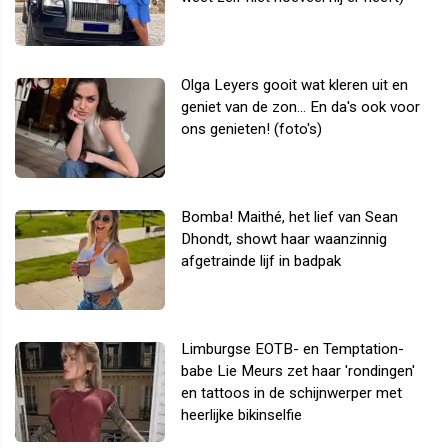
Olga Leyers gooit wat kleren uit en
geniet van de zon... En da's ook voor
ons genieten! (foto's)
Bomba! Maithé, het lief van Sean
Dhondt, showt haar waanzinnig
afgetrainde lijf in badpak
Limburgse EOTB- en Temptation-
babe Lie Meurs zet haar 'rondingen'
en tattoos in de schijnwerper met
heerlijke bikinselfie