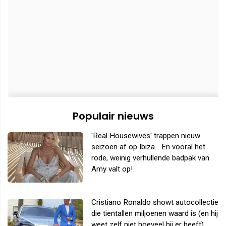
Populair nieuws
'Real Housewives' trappen nieuw
seizoen af op Ibiza... En vooral het
rode, weinig verhullende badpak van
Amy valt op!
Cristiano Ronaldo showt autocollectie
die tientallen miljoenen waard is (en hij
weet zelf niet hoeveel hij er heeft)