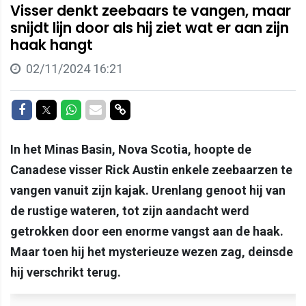
Visser denkt zeebaars te vangen, maar
snijdt lijn door als hij ziet wat er aan zijn
haak hangt
02/11/2024 16:21
Delen op Facebook
Delen op Twitter
Delen op Whatsapp
Delen via Mail
Delen via link
In het Minas Basin, Nova Scotia, hoopte de
Canadese visser Rick Austin enkele zeebaarzen te
vangen vanuit zijn kajak. Urenlang genoot hij van
de rustige wateren, tot zijn aandacht werd
getrokken door een enorme vangst aan de haak.
Maar toen hij het mysterieuze wezen zag, deinsde
hij verschrikt terug.