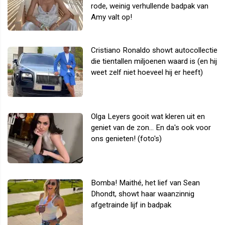
rode, weinig verhullende badpak van
Amy valt op!
Cristiano Ronaldo showt autocollectie
die tientallen miljoenen waard is (en hij
weet zelf niet hoeveel hij er heeft)
Olga Leyers gooit wat kleren uit en
geniet van de zon... En da's ook voor
ons genieten! (foto's)
Bomba! Maithé, het lief van Sean
Dhondt, showt haar waanzinnig
afgetrainde lijf in badpak