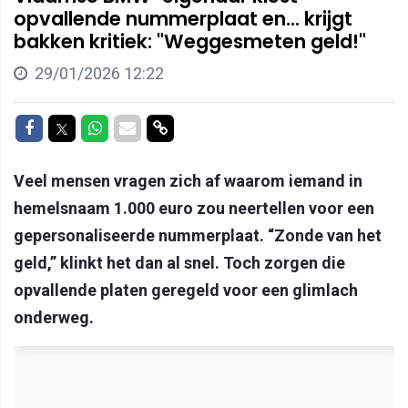
opvallende nummerplaat en... krijgt
bakken kritiek: "Weggesmeten geld!"
29/01/2026 12:22
Delen op Facebook
Delen op Twitter
Delen op Whatsapp
Delen via Mail
Delen via link
Veel mensen vragen zich af waarom iemand in
hemelsnaam 1.000 euro zou neertellen voor een
gepersonaliseerde nummerplaat. “Zonde van het
geld,” klinkt het dan al snel. Toch zorgen die
opvallende platen geregeld voor een glimlach
onderweg.