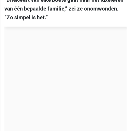
van één bepaalde familie,” zei ze onomwonden.
“Zo simpel is het.”