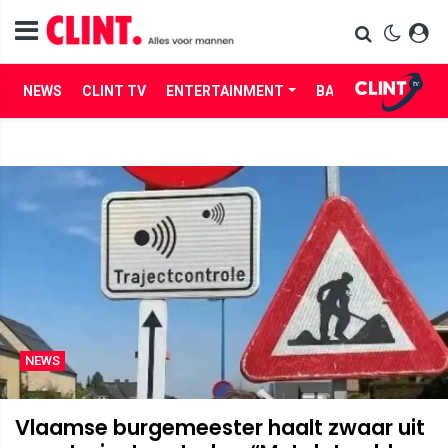
NEWS
CLINT TV
ENTERTAINMENT
BABES
LIFE
NEWS
Vlaamse burgemeester haalt zwaar uit