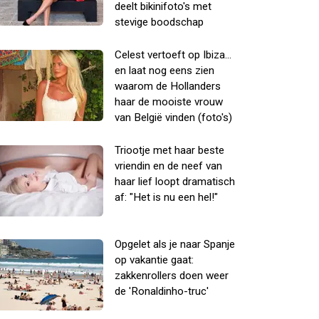
deelt bikinifoto's met
stevige boodschap
Celest vertoeft op Ibiza...
en laat nog eens zien
waarom de Hollanders
haar de mooiste vrouw
van België vinden (foto's)
Triootje met haar beste
vriendin en de neef van
haar lief loopt dramatisch
af: "Het is nu een hel!"
Opgelet als je naar Spanje
op vakantie gaat:
zakkenrollers doen weer
de 'Ronaldinho-truc'