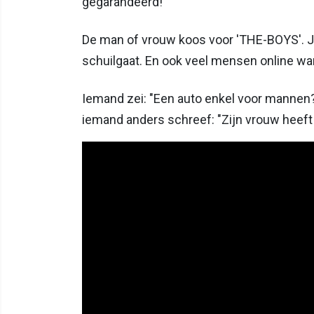
gegarandeerd!
De man of vrouw koos voor 'THE-BOYS'. Je 
schuilgaat. En ook veel mensen online w
Iemand zei: "Een auto enkel voor mannen?"
iemand anders schreef: "Zijn vrouw heeft