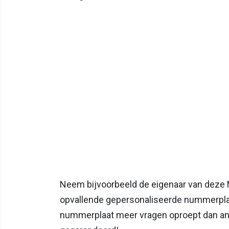
Neem bijvoorbeeld de eigenaar van deze M
opvallende gepersonaliseerde nummerplaa
nummerplaat meer vragen oproept dan a