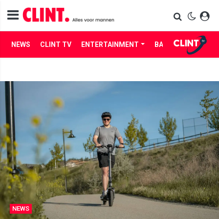
NEWS
CLINT TV
ENTERTAINMENT
BABES
LIFE
NEWS