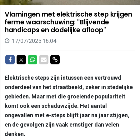
Vlamingen met elektrische step krijgen
ferme waarschuwing: "Blijvende
handicaps en dodelijke afloop"
17/07/2025 16:04
Delen op Facebook
Delen op Twitter
Delen op Whatsapp
Delen via Mail
Delen via link
Elektrische steps zijn intussen een vertrouwd
onderdeel van het straatbeeld, zeker in stedelijke
gebieden. Maar met die groeiende populariteit
komt ook een schaduwzijde. Het aantal
ongevallen met e-steps blijft jaar na jaar stijgen,
en de gevolgen zijn vaak ernstiger dan velen
denken.