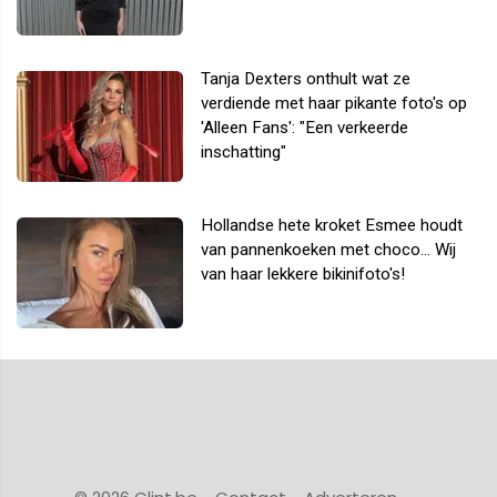
Tanja Dexters onthult wat ze
verdiende met haar pikante foto's op
'Alleen Fans': "Een verkeerde
inschatting"
Hollandse hete kroket Esmee houdt
van pannenkoeken met choco... Wij
van haar lekkere bikinifoto's!