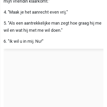
mijn vriendin klaarkomt."
4. "Maak je het aanrecht even vrij."
5. "Als een aantrekkelijke man zegt hoe graag hij me
wil en wat hij met me wil doen."
6. "Ik wil u in mij. Nu!"