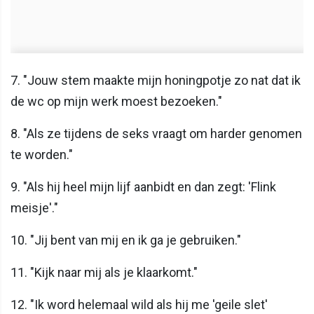
7. "Jouw stem maakte mijn honingpotje zo nat dat ik
de wc op mijn werk moest bezoeken."
8. "Als ze tijdens de seks vraagt om harder genomen
te worden."
9. "Als hij heel mijn lijf aanbidt en dan zegt: 'Flink
meisje'."
10. "Jij bent van mij en ik ga je gebruiken."
11. "Kijk naar mij als je klaarkomt."
12. "Ik word helemaal wild als hij me 'geile slet'