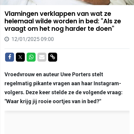
Vlamingen verklappen van wat ze
helemaal wilde worden in bed: "Als ze
vraagt om het nog harder te doen"
12/01/2025 09:00
Delen op Facebook
Delen op Twitter
Delen op Whatsapp
Delen via Mail
Delen via link
Vroedvrouw en auteur Uwe Porters stelt
regelmatig pikante vragen aan haar Instagram-
volgers. Deze keer stelde ze de volgende vraag:
"Waar krijg jij rooie oortjes van in bed?"