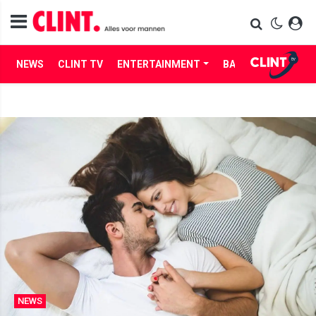
NEWS
CLINT TV
ENTERTAINMENT
BABES
LIFE
NEWS