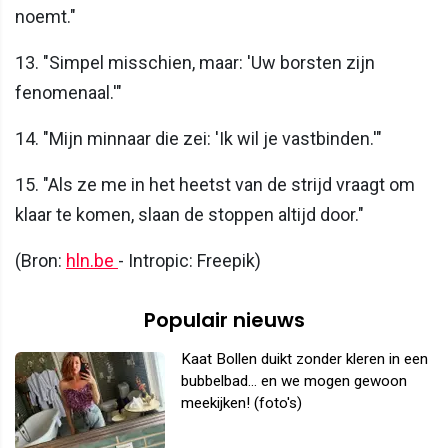
noemt."
13. "Simpel misschien, maar: 'Uw borsten zijn
fenomenaal.'"
14. "Mijn minnaar die zei: 'Ik wil je vastbinden.'"
15. "Als ze me in het heetst van de strijd vraagt om
klaar te komen, slaan de stoppen altijd door."
(Bron:
hln.be
- Intropic: Freepik)
Populair nieuws
Kaat Bollen duikt zonder kleren in een
bubbelbad... en we mogen gewoon
meekijken! (foto's)