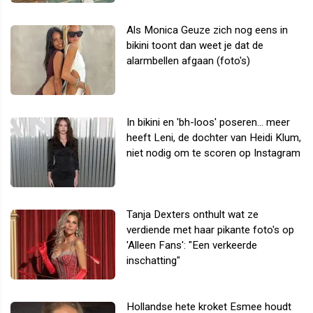
Als Monica Geuze zich nog eens in
bikini toont dan weet je dat de
alarmbellen afgaan (foto's)
In bikini en 'bh-loos' poseren... meer
heeft Leni, de dochter van Heidi Klum,
niet nodig om te scoren op Instagram
Tanja Dexters onthult wat ze
verdiende met haar pikante foto's op
'Alleen Fans': "Een verkeerde
inschatting"
Hollandse hete kroket Esmee houdt