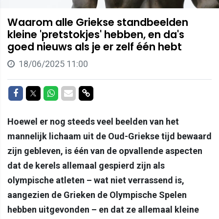
Waarom alle Griekse standbeelden
kleine 'pretstokjes' hebben, en da's
goed nieuws als je er zelf één hebt
18/06/2025 11:00
Delen op Facebook
Delen op Twitter
Delen op Whatsapp
Delen via Mail
Delen via link
Hoewel er nog steeds veel beelden van het
mannelijk lichaam uit de Oud-Griekse tijd bewaard
zijn gebleven, is één van de opvallende aspecten
dat de kerels allemaal gespierd zijn als
olympische atleten – wat niet verrassend is,
aangezien de Grieken de Olympische Spelen
hebben uitgevonden – en dat ze allemaal kleine