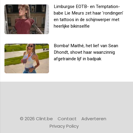
Limburgse EOTB- en Temptation-
babe Lie Meurs zet haar 'rondingen'
en tattoos in de schijnwerper met
heerlijke bikinselfie
Bomba! Maithé, het lief van Sean
Dhondt, showt haar waanzinnig
afgetrainde lijf in badpak
© 2026 Clint.be
Contact
Adverteren
Privacy Policy