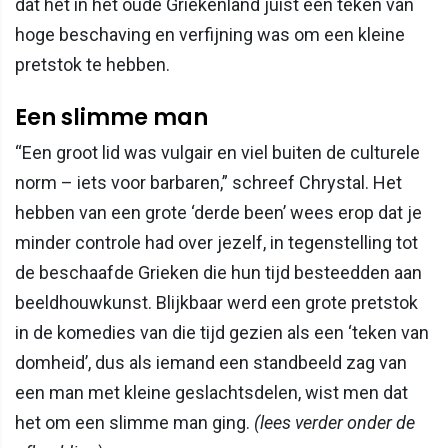
dat het in het oude Griekenland juist een teken van
hoge beschaving en verfijning was om een kleine
pretstok te hebben.
Een slimme man
“Een groot lid was vulgair en viel buiten de culturele
norm – iets voor barbaren,” schreef Chrystal. Het
hebben van een grote ‘derde been’ wees erop dat je
minder controle had over jezelf, in tegenstelling tot
de beschaafde Grieken die hun tijd besteedden aan
beeldhouwkunst. Blijkbaar werd een grote pretstok
in de komedies van die tijd gezien als een ‘teken van
domheid’, dus als iemand een standbeeld zag van
een man met kleine geslachtsdelen, wist men dat
het om een slimme man ging.
(lees verder onder de