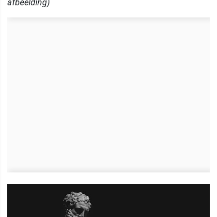
afbeelding)