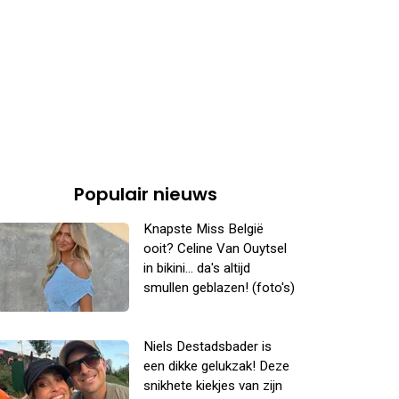
Populair nieuws
Knapste Miss België
ooit? Celine Van Ouytsel
in bikini... da's altijd
smullen geblazen! (foto's)
Niels Destadsbader is
een dikke gelukzak! Deze
snikhete kiekjes van zijn