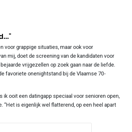
..."
een voor grappige situaties, maar ook voor
van mij, doet de screening van de kandidaten voor
ejaarde vrijgezellen op zoek gaan naar de liefde.
de favoriete onenightstand bij de Vlaamse 70-
ls ik ooit een datingapp speciaal voor senioren open,
. “Het is eigenlijk wel flatterend, op een heel apart