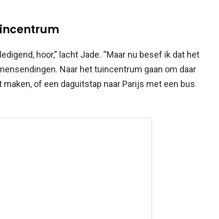
uincentrum
eledigend, hoor,” lacht Jade. “Maar nu besef ik dat het
demensendingen. Naar het tuincentrum gaan om daar
 maken, of een daguitstap naar Parijs met een bus