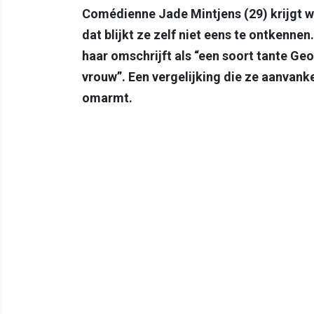
Comédienne Jade Mintjens (29) krijgt we
dat blijkt ze zelf niet eens te ontkenne
haar omschrijft als “een soort tante Ge
vrouw”. Een vergelijking die ze aanvank
omarmt.