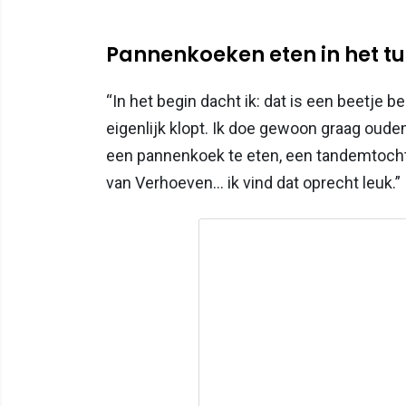
Pannenkoeken eten in het t
“In het begin dacht ik: dat is een beetje b
eigenlijk klopt. Ik doe gewoon graag ou
een pannenkoek te eten, een tandemtocht
van Verhoeven… ik vind dat oprecht leuk.”