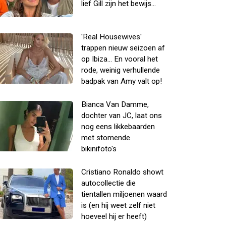
lief Gill zijn het bewijs...
'Real Housewives'
trappen nieuw seizoen af
op Ibiza... En vooral het
rode, weinig verhullende
badpak van Amy valt op!
Bianca Van Damme,
dochter van JC, laat ons
nog eens likkebaarden
met stomende
bikinifoto's
Cristiano Ronaldo showt
autocollectie die
tientallen miljoenen waard
is (en hij weet zelf niet
hoeveel hij er heeft)