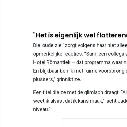
"Het is eigenlijk wel flatterend
Die ‘oude ziel’ zorgt volgens haar niet all
opmerkelijke reacties. “Sam, een collega 
Hotel Römantiek – dat programma waarin b
En blijkbaar ben ik met ruime voorsprong 
plussers,” grinnikt ze.
Een titel die ze met de glimlach draagt. “A
weet ik alvast dat ik kans maak,” lacht Jade
niveau.”