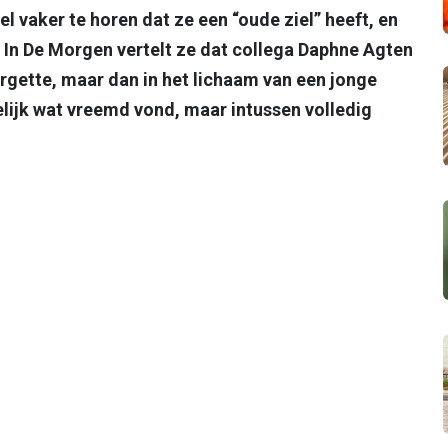
l vaker te horen dat ze een “oude ziel” heeft, en
n. In De Morgen vertelt ze dat collega Daphne Agten
orgette, maar dan in het lichaam van een jonge
elijk wat vreemd vond, maar intussen volledig