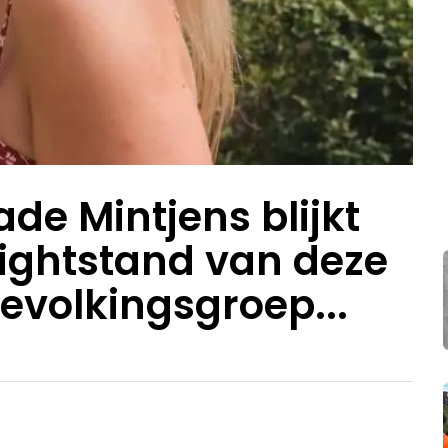
ade Mintjens blijkt
ightstand van deze
evolkingsgroep...