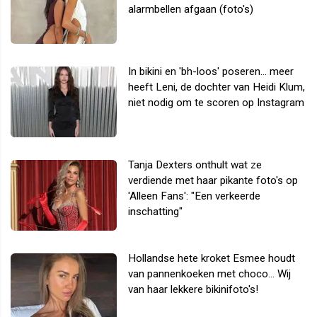
alarmbellen afgaan (foto's)
In bikini en 'bh-loos' poseren... meer
heeft Leni, de dochter van Heidi Klum,
niet nodig om te scoren op Instagram
Tanja Dexters onthult wat ze
verdiende met haar pikante foto's op
'Alleen Fans': "Een verkeerde
inschatting"
Hollandse hete kroket Esmee houdt
van pannenkoeken met choco... Wij
van haar lekkere bikinifoto's!