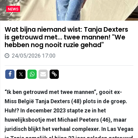
NEWS
Wat bijna niemand wist: Tanja Dexters
is getrouwd met... twee mannen! "We
hebben nog nooit ruzie gehad"
24/05/2026 17:00
Delen op Facebook
Delen op Twitter
Delen op Whatsapp
Delen via Mail
Delen via link
“Ik ben getrouwd met twee mannen”, gooit ex-
Miss België Tanja Dexters (48) plots in de groep.
Huh!? In december 2023 stapte ze in het
huwelijksbootje met Michael Peeters (46), maar
juridisch blijkt het verhaal complexer. In Las Vegas