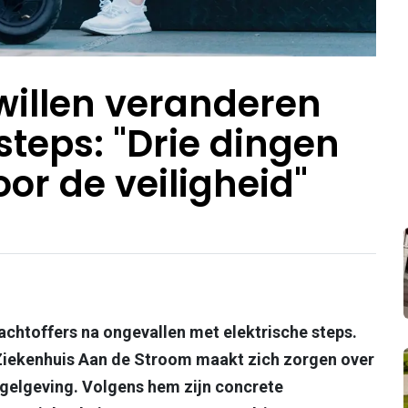
willen veranderen
steps: "Drie dingen
oor de veiligheid"
lachtoffers na ongevallen met elektrische steps.
 Ziekenhuis Aan de Stroom maakt zich zorgen over
regelgeving. Volgens hem zijn concrete