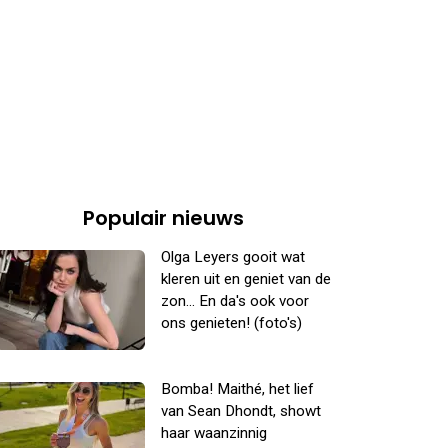
Populair nieuws
Olga Leyers gooit wat
kleren uit en geniet van de
zon... En da's ook voor
ons genieten! (foto's)
Bomba! Maithé, het lief
van Sean Dhondt, showt
haar waanzinnig