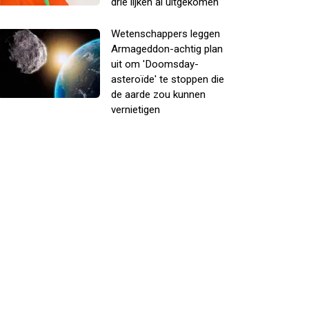
drie lijken al uitgekomen
Wetenschappers leggen
Armageddon-achtig plan
uit om 'Doomsday-
asteroïde' te stoppen die
de aarde zou kunnen
vernietigen