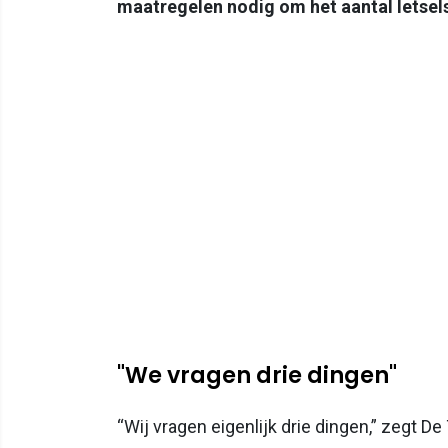
maatregelen nodig om het aantal letsel
"We vragen drie dingen"
“Wij vragen eigenlijk drie dingen,” zegt D