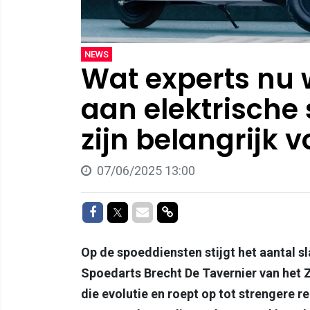
NEWS
Wat experts nu 
aan elektrische 
zijn belangrijk v
07/06/2025 13:00
Delen op Facebook
Delen op Twitter
Delen via Mail
Delen via link
Op de spoeddiensten stijgt het aantal s
Spoedarts Brecht De Tavernier van het
die evolutie en roept op tot strengere 