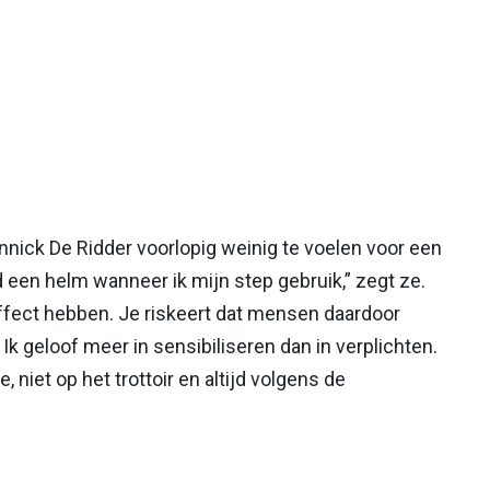
Annick De Ridder voorlopig weinig te voelen voor een
jd een helm wanneer ik mijn step gebruik,” zegt ze.
ffect hebben. Je riskeert dat mensen daardoor
 geloof meer in sensibiliseren dan in verplichten.
 niet op het trottoir en altijd volgens de