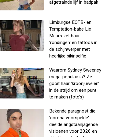
afgetrainde lijf in badpak
Limburgse EOTB- en
Temptation-babe Lie
Meurs zet haar
'rondingen' en tattoos in
de schijnwerper met
heerlijke bikinselfie
Waarom Sydney Sweeney
mega-populair is? Ze
gooit haar 'kroonjuwelen'
in de strijd om een punt
te maken (foto's)
Bekende paragnost die
'corona voorspelde'
deelde angstaanjagende
visioenen voor 2026 en