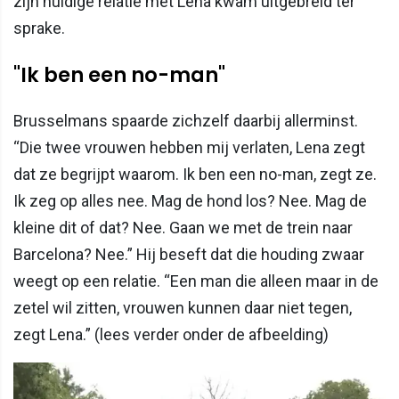
zijn huidige relatie met Lena kwam uitgebreid ter
sprake.
"Ik ben een no-man"
Brusselmans spaarde zichzelf daarbij allerminst.
“Die twee vrouwen hebben mij verlaten, Lena zegt
dat ze begrijpt waarom. Ik ben een no-man, zegt ze.
Ik zeg op alles nee. Mag de hond los? Nee. Mag de
kleine dit of dat? Nee. Gaan we met de trein naar
Barcelona? Nee.” Hij beseft dat die houding zwaar
weegt op een relatie. “Een man die alleen maar in de
zetel wil zitten, vrouwen kunnen daar niet tegen,
zegt Lena.” (lees verder onder de afbeelding)