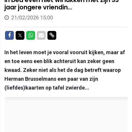
jaar jongere vriendin...
21/02/2026 15:00
Delen op Facebook
Delen op Twitter
Delen op Whatsapp
Delen via Mail
Delen via link
In het leven moet je vooral vooruit kijken, maar af
en toe eens een blik achteruit kan zeker geen
kwaad. Zeker niet als het de dag betreft waarop
Herman Brusselmans een paar van zijn
(liefdes)kaarten op tafel zwierde...