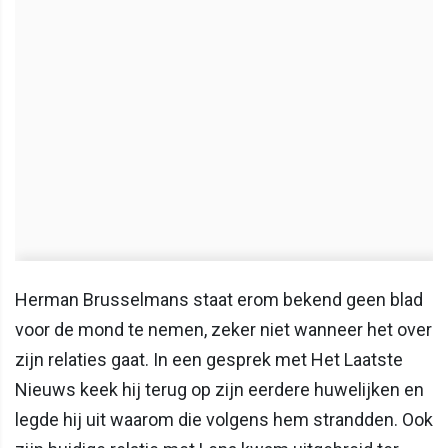
Herman Brusselmans staat erom bekend geen blad
voor de mond te nemen, zeker niet wanneer het over
zijn relaties gaat. In een gesprek met Het Laatste
Nieuws keek hij terug op zijn eerdere huwelijken en
legde hij uit waarom die volgens hem strandden. Ook