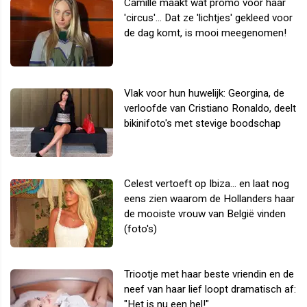
Camille maakt wat promo voor haar
'circus'... Dat ze 'lichtjes' gekleed voor
de dag komt, is mooi meegenomen!
Vlak voor hun huwelijk: Georgina, de
verloofde van Cristiano Ronaldo, deelt
bikinifoto's met stevige boodschap
Celest vertoeft op Ibiza... en laat nog
eens zien waarom de Hollanders haar
de mooiste vrouw van België vinden
(foto's)
Triootje met haar beste vriendin en de
neef van haar lief loopt dramatisch af:
"Het is nu een hel!"