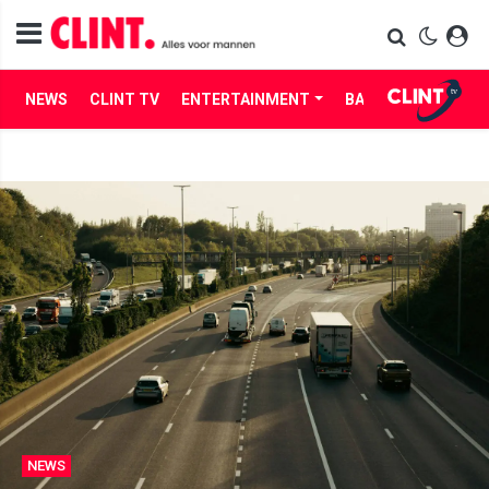
NEWS
CLINT TV
ENTERTAINMENT
BABES
LIFE
NEWS