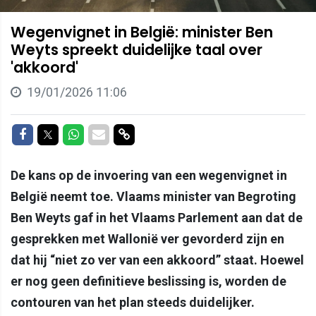
Wegenvignet in België: minister Ben
Weyts spreekt duidelijke taal over
'akkoord'
19/01/2026 11:06
Delen op Facebook
Delen op Twitter
Delen op Whatsapp
Delen via Mail
Delen via link
De kans op de invoering van een wegenvignet in
België neemt toe. Vlaams minister van Begroting
Ben Weyts gaf in het Vlaams Parlement aan dat de
gesprekken met Wallonië ver gevorderd zijn en
dat hij “niet zo ver van een akkoord” staat. Hoewel
er nog geen definitieve beslissing is, worden de
contouren van het plan steeds duidelijker.