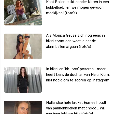
Kaat Bollen duikt zonder kleren in een
bubbelbad... en we mogen gewoon
meekijken! (foto's)
Als Monica Geuze zich nog eens in
bikini toont dan weet je dat de
alarmbellen afgaan (foto's)
In bikini en 'bh-loos' poseren... meer
heeft Leni, de dochter van Heidi Klum,
niet nodig om te scoren op Instagram
Hollandse hete kroket Esmee houdt
van pannenkoeken met choco... Wij
van haar lekkere bikinifoto's!