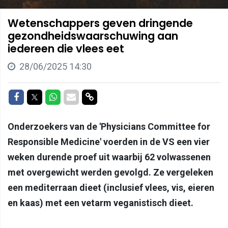
Wetenschappers geven dringende
gezondheidswaarschuwing aan
iedereen die vlees eet
28/06/2025 14:30
Delen op Facebook
Delen op Twitter
Delen op Whatsapp
Delen via Mail
Delen via link
Onderzoekers van de 'Physicians Committee for
Responsible Medicine' voerden in de VS een vier
weken durende proef uit waarbij 62 volwassenen
met overgewicht werden gevolgd. Ze vergeleken
een mediterraan dieet (inclusief vlees, vis, eieren
en kaas) met een vetarm veganistisch dieet.