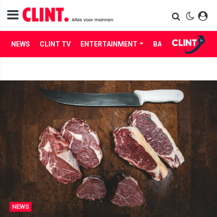
NEWS
CLINT TV
ENTERTAINMENT
BABES
LIFE
NEWS