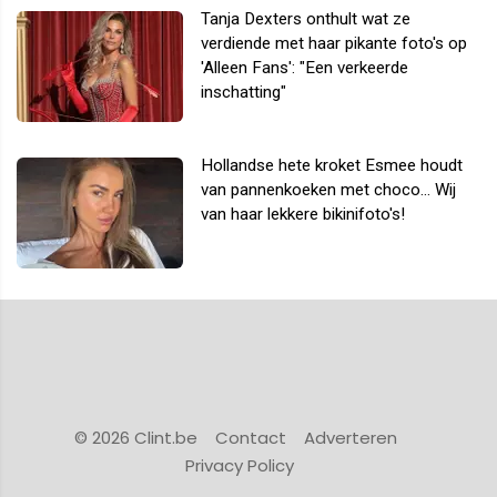
Tanja Dexters onthult wat ze
verdiende met haar pikante foto's op
'Alleen Fans': "Een verkeerde
inschatting"
Hollandse hete kroket Esmee houdt
van pannenkoeken met choco... Wij
van haar lekkere bikinifoto's!
© 2026 Clint.be
Contact
Adverteren
Privacy Policy