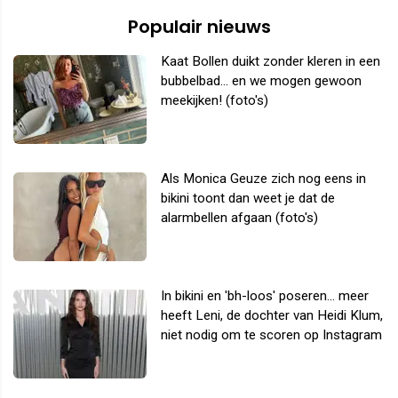
Populair nieuws
Kaat Bollen duikt zonder kleren in een
bubbelbad... en we mogen gewoon
meekijken! (foto's)
Als Monica Geuze zich nog eens in
bikini toont dan weet je dat de
alarmbellen afgaan (foto's)
In bikini en 'bh-loos' poseren... meer
heeft Leni, de dochter van Heidi Klum,
niet nodig om te scoren op Instagram