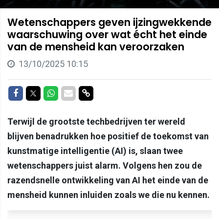
Wetenschappers geven ijzingwekkende
waarschuwing over wat écht het einde
van de mensheid kan veroorzaken
13/10/2025 10:15
Delen op Facebook
Delen op Twitter
Delen op Whatsapp
Delen via Mail
Delen via link
Terwijl de grootste techbedrijven ter wereld
blijven benadrukken hoe positief de toekomst van
kunstmatige intelligentie (AI) is, slaan twee
wetenschappers juist alarm. Volgens hen zou de
razendsnelle ontwikkeling van AI het einde van de
mensheid kunnen inluiden zoals we die nu kennen.