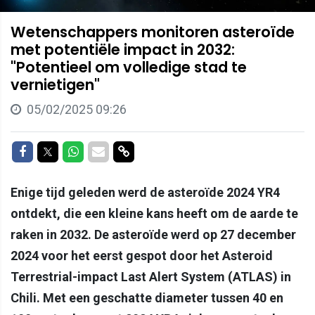
Wetenschappers monitoren asteroïde
met potentiële impact in 2032:
"Potentieel om volledige stad te
vernietigen"
05/02/2025 09:26
Delen op Facebook
Delen op Twitter
Delen op Whatsapp
Delen via Mail
Delen via link
Enige tijd geleden werd de asteroïde 2024 YR4
ontdekt, die een kleine kans heeft om de aarde te
raken in 2032. De asteroïde werd op 27 december
2024 voor het eerst gespot door het Asteroid
Terrestrial-impact Last Alert System (ATLAS) in
Chili. Met een geschatte diameter tussen 40 en