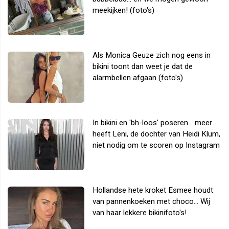
meekijken! (foto's)
Als Monica Geuze zich nog eens in
bikini toont dan weet je dat de
alarmbellen afgaan (foto's)
In bikini en 'bh-loos' poseren... meer
heeft Leni, de dochter van Heidi Klum,
niet nodig om te scoren op Instagram
Hollandse hete kroket Esmee houdt
van pannenkoeken met choco... Wij
van haar lekkere bikinifoto's!