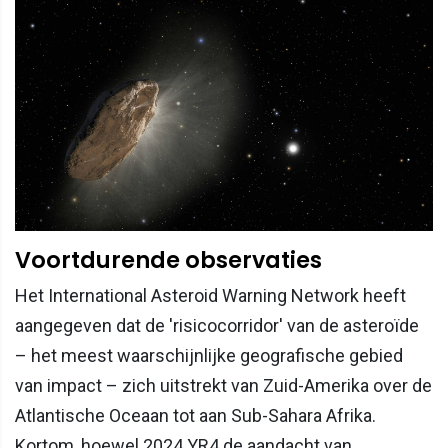
Voortdurende observaties
Het International Asteroid Warning Network heeft
aangegeven dat de 'risicocorridor' van de asteroïde
– het meest waarschijnlijke geografische gebied
van impact – zich uitstrekt van Zuid-Amerika over de
Atlantische Oceaan tot aan Sub-Sahara Afrika.
Kortom, hoewel 2024 YR4 de aandacht van