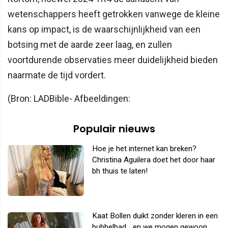
wetenschappers heeft getrokken vanwege de kleine
kans op impact, is de waarschijnlijkheid van een
botsing met de aarde zeer laag, en zullen
voortdurende observaties meer duidelijkheid bieden
naarmate de tijd vordert.
(Bron: LADBible- Afbeeldingen:
Populair nieuws
Hoe je het internet kan breken?
Christina Aguilera doet het door haar
bh thuis te laten!
Kaat Bollen duikt zonder kleren in een
bubbelbad... en we mogen gewoon