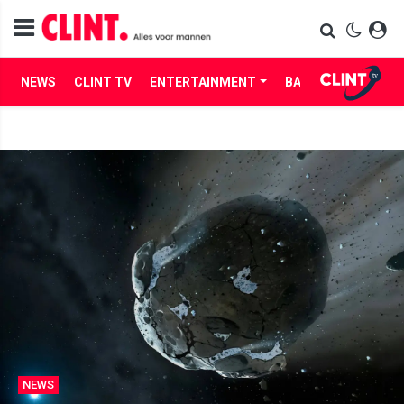
NEWS
CLINT TV
ENTERTAINMENT
BABES
LIFE
NEWS