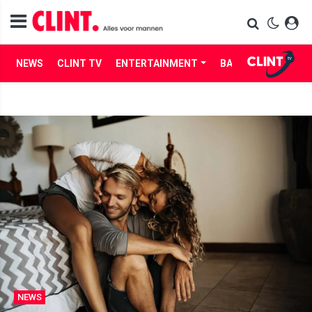
NEWS
CLINT TV
ENTERTAINMENT
BABES
LIFE
NEWS