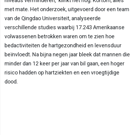
niveaus verminderen,” klinkt het nog. Kortom, alles
met mate. Het onderzoek, uitgevoerd door een team
van de Qingdao Universiteit, analyseerde
verschillende studies waarbij 17.243 Amerikaanse
volwassenen betrokken waren om te zien hoe
bedactiviteiten de hartgezondheid en levensduur
beïnvloedt. Na bijna negen jaar bleek dat mannen die
minder dan 12 keer per jaar van bil gaan, een hoger
risico hadden op hartziekten en een vroegtijdige
dood.