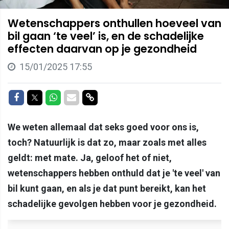
Wetenschappers onthullen hoeveel van
bil gaan ‘te veel’ is, en de schadelijke
effecten daarvan op je gezondheid
15/01/2025 17:55
Delen op Facebook
Delen op Twitter
Delen op Whatsapp
Delen via Mail
Delen via link
We weten allemaal dat seks goed voor ons is,
toch? Natuurlijk is dat zo, maar zoals met alles
geldt: met mate. Ja, geloof het of niet,
wetenschappers hebben onthuld dat je 'te veel' van
bil kunt gaan, en als je dat punt bereikt, kan het
schadelijke gevolgen hebben voor je gezondheid.