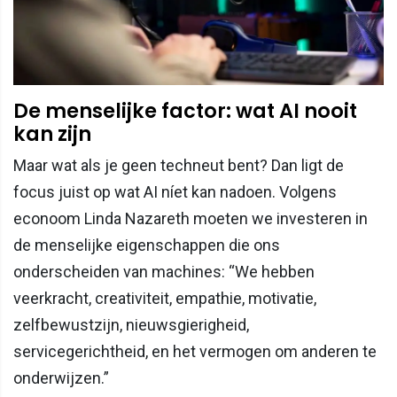
De menselijke factor: wat AI nooit
kan zijn
Maar wat als je geen techneut bent? Dan ligt de
focus juist op wat AI níet kan nadoen. Volgens
econoom Linda Nazareth moeten we investeren in
de menselijke eigenschappen die ons
onderscheiden van machines: “We hebben
veerkracht, creativiteit, empathie, motivatie,
zelfbewustzijn, nieuwsgierigheid,
servicegerichtheid, en het vermogen om anderen te
onderwijzen.”