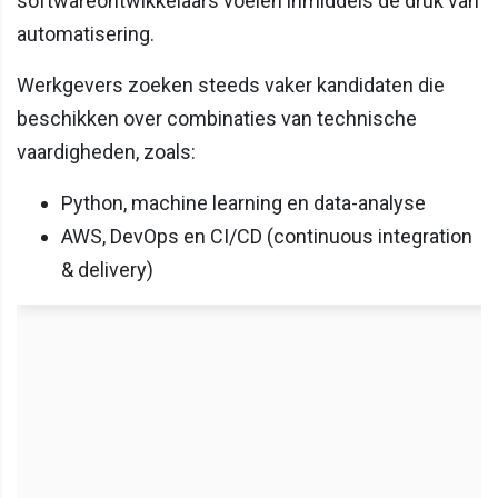
softwareontwikkelaars voelen inmiddels de druk van
automatisering.
Werkgevers zoeken steeds vaker kandidaten die
beschikken over combinaties van technische
vaardigheden, zoals:
Python, machine learning en data-analyse
AWS, DevOps en CI/CD (continuous integration
& delivery)