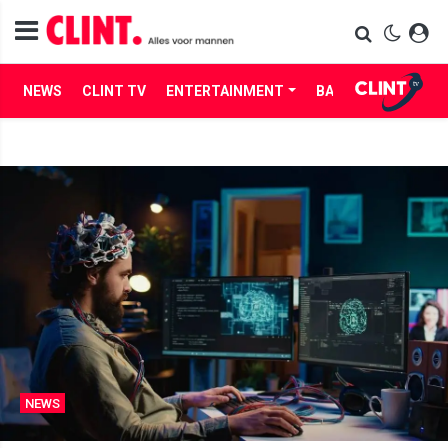
NEWS
CLINT TV
ENTERTAINMENT
BABES
LIFE
NEWS