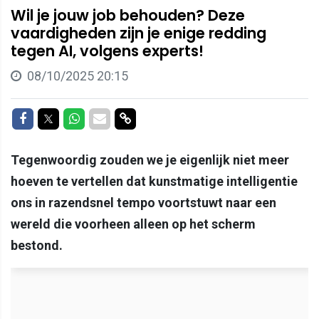
Wil je jouw job behouden? Deze
vaardigheden zijn je enige redding
tegen AI, volgens experts!
08/10/2025 20:15
Delen op Facebook
Delen op Twitter
Delen op Whatsapp
Delen via Mail
Delen via link
Tegenwoordig zouden we je eigenlijk niet meer
hoeven te vertellen dat kunstmatige intelligentie
ons in razendsnel tempo voortstuwt naar een
wereld die voorheen alleen op het scherm
bestond.