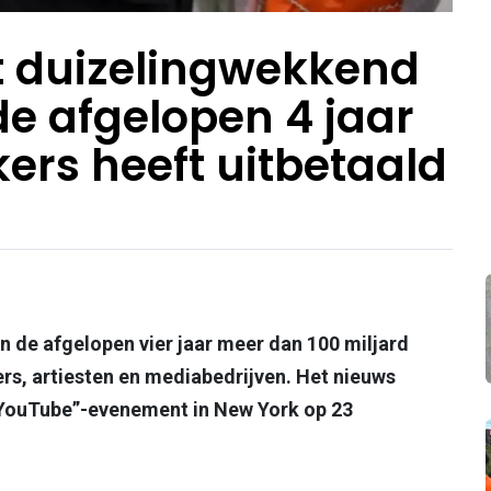
t duizelingwekkend
de afgelopen 4 jaar
rs heeft uitbetaald
 de afgelopen vier jaar meer dan 100 miljard
rs, artiesten en mediabedrijven. Het nieuws
 YouTube”-evenement in New York op 23