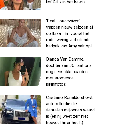
lief Gill zijn het bewijs...
'Real Housewives'
trappen nieuw seizoen af
op Ibiza... En vooral het
rode, weinig verhullende
badpak van Amy valt op!
Bianca Van Damme,
dochter van JC, laat ons
nog eens likkebaarden
met stomende
bikinifoto's
Cristiano Ronaldo showt
autocollectie die
tientallen miljoenen waard
is (en hij weet zelf niet
hoeveel hij er heeft)