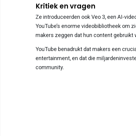
Kritiek en vragen
Ze introduceerden ook Veo 3, een AI-vide
YouTube’s enorme videobibliotheek om zic
makers zeggen dat hun content gebruikt 
YouTube benadrukt dat makers een crucial
entertainment, en dat die miljardeninvest
community.