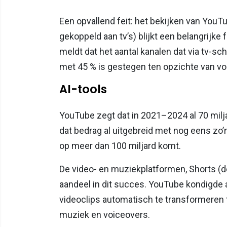
Een opvallend feit: het bekijken van YouT
gekoppeld aan tv’s) blijkt een belangrijke 
meldt dat het aantal kanalen dat via tv-sc
met 45 % is gestegen ten opzichte van vori
AI-tools
YouTube zegt dat in 2021–2024 al 70 milja
dat bedrag al uitgebreid met nog eens zo’n 
op meer dan 100 miljard komt.
De video- en muziekplatformen, Shorts (de
aandeel in dit succes. YouTube kondigde 
videoclips automatisch te transformeren 
muziek en voiceovers.