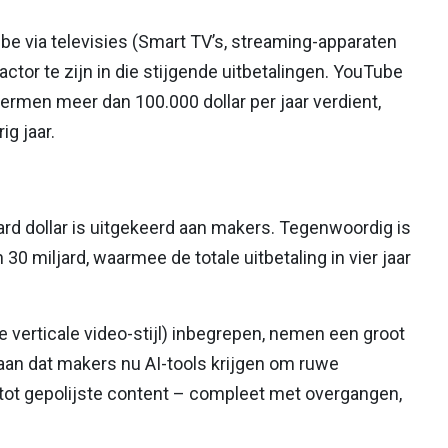
ube via televisies (Smart TV’s, streaming-apparaten
factor te zijn in die stijgende uitbetalingen. YouTube
hermen meer dan 100.000 dollar per jaar verdient,
g jaar.
rd dollar is uitgekeerd aan makers. Tegenwoordig is
30 miljard, waarmee de totale uitbetaling in vier jaar
 verticale video-stijl) inbegrepen, nemen een groot
aan dat makers nu AI-tools krijgen om ruwe
tot gepolijste content – compleet met overgangen,