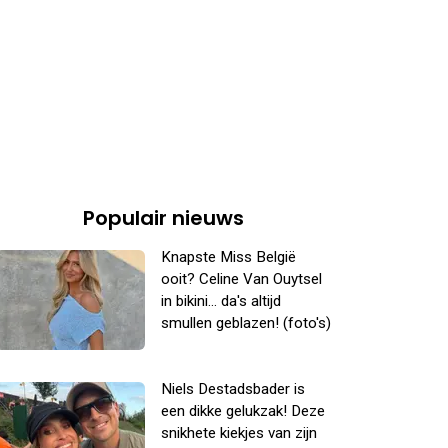
Populair nieuws
Knapste Miss België
ooit? Celine Van Ouytsel
in bikini... da's altijd
smullen geblazen! (foto's)
Niels Destadsbader is
een dikke gelukzak! Deze
snikhete kiekjes van zijn