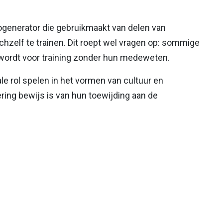
ogenerator die gebruikmaakt van delen van
hzelf te trainen. Dit roept wel vragen op: sommige
wordt voor training zonder hun medeweten.
e rol spelen in het vormen van cultuur en
ering bewijs is van hun toewijding aan de