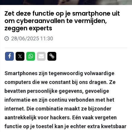
Zet deze functie op je smartphone uit
om cyberaanvallen te vermijden,
zeggen experts
28/06/2025 11:30
Delen op Facebook
Delen op Twitter
Delen op Whatsapp
Delen via Mail
Delen via link
Smartphones zijn tegenwoordig volwaardige
computers die we constant bij ons dragen. Ze
bevatten persoonlijke gegevens, gevoelige
informatie en zijn continu verbonden met het
internet. Die combinatie maakt ze bijzonder
aantrekkelijk voor hackers. Eén vaak vergeten
functie op je toestel kan je echter extra kwetsbaar