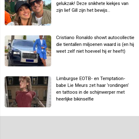
gelukzak! Deze snikhete kiekjes van
zijn lief Gill zijn het bewijs...
Cristiano Ronaldo showt autocollectie
die tientallen miljoenen waard is (en hij
weet zelf niet hoeveel hij er heeft)
Limburgse EOTB- en Temptation-
babe Lie Meurs zet haar 'rondingen'
en tattoos in de schijnwerper met
heerlijke bikinselfie