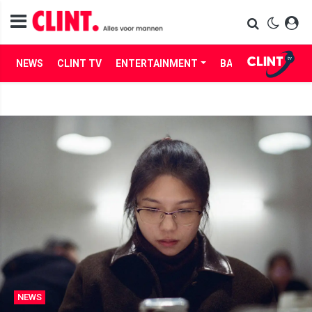
NEWS
CLINT TV
ENTERTAINMENT
BABES
LIFE
NEWS