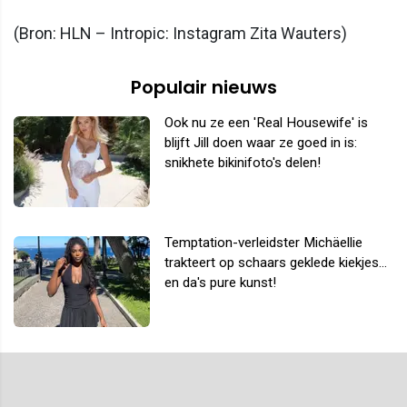
(Bron: HLN – Intropic: Instagram Zita Wauters)
Populair nieuws
Ook nu ze een 'Real Housewife' is
blijft Jill doen waar ze goed in is:
snikhete bikinifoto's delen!
Temptation-verleidster Michäellie
trakteert op schaars geklede kiekjes...
en da's pure kunst!