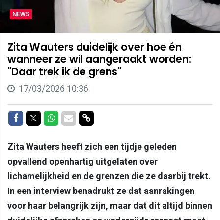
NEWS
Zita Wauters duidelijk over hoe én
wanneer ze wil aangeraakt worden:
"Daar trek ik de grens"
17/03/2026 10:36
Delen op Facebook
Delen op Twitter
Delen op Whatsapp
Delen via Mail
Delen via link
Zita Wauters heeft zich een tijdje geleden
opvallend openhartig uitgelaten over
lichamelijkheid en de grenzen die ze daarbij trekt.
In een interview benadrukt ze dat aanrakingen
voor haar belangrijk zijn, maar dat dit altijd binnen